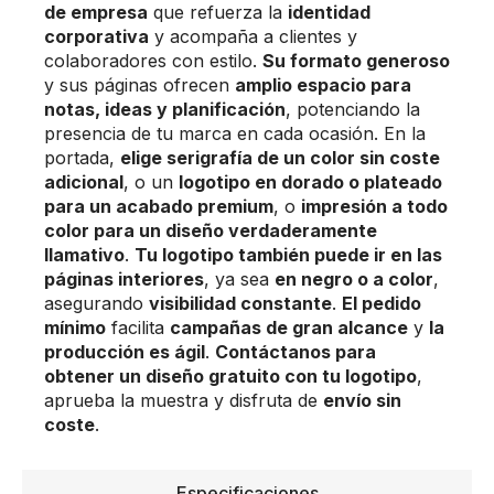
de empresa
que refuerza la
identidad
corporativa
y acompaña a clientes y
colaboradores con estilo.
Su formato generoso
y sus páginas ofrecen
amplio espacio para
notas, ideas y planificación
, potenciando la
presencia de tu marca en cada ocasión. En la
portada,
elige serigrafía de un color sin coste
adicional
, o un
logotipo en dorado o plateado
para un acabado premium
, o
impresión a todo
color para un diseño verdaderamente
llamativo
.
Tu logotipo también puede ir en las
páginas interiores
, ya sea
en negro o a color
,
asegurando
visibilidad constante
.
El pedido
mínimo
facilita
campañas de gran alcance
y
la
producción es ágil
.
Contáctanos para
obtener un diseño gratuito con tu logotipo
,
aprueba la muestra y disfruta de
envío sin
coste
.
Especificaciones