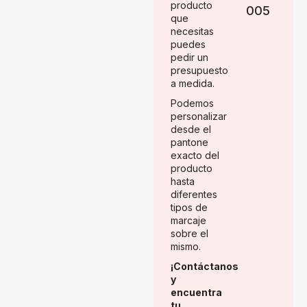
producto
005
que
necesitas
puedes
pedir un
presupuesto
a medida.
Podemos
personalizar
desde el
pantone
exacto del
producto
hasta
diferentes
tipos de
marcaje
sobre el
mismo.
¡Contáctanos
y
encuentra
tu