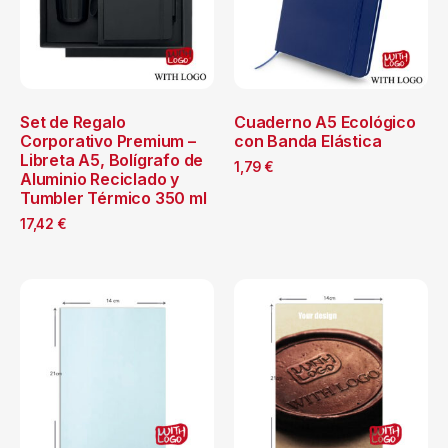
Set de Regalo
Cuaderno A5 Ecológico
Corporativo Premium –
con Banda Elástica
Libreta A5, Bolígrafo de
1,79
€
Aluminio Reciclado y
Tumbler Térmico 350 ml
17,42
€