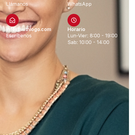
Llámanos
WhatsApp
info@withlogo.com
Horario
Escríbenos
Lun-Vier: 8:00 - 19:00
Sab: 10:00 - 14:00