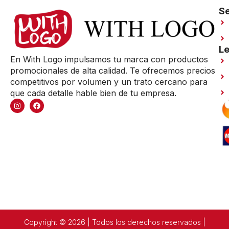
Se
Le
En With Logo impulsamos tu marca con productos
promocionales de alta calidad. Te ofrecemos precios
competitivos por volumen y un trato cercano para
que cada detalle hable bien de tu empresa.
Copyright © 2026 | Todos los derechos reservados |