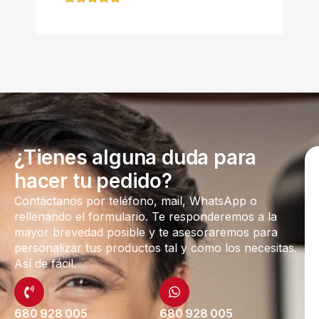
¿Tienes alguna duda para
hacer tu pedido?
Contáctanos por teléfono, mail, WhatsApp o
rellenando el formulario. Te responderemos a la
mayor brevedad posible y te asesoraremos para
personalizar tus productos tal y como los necesitas.
Así de fácil.
680 928 005
680 928 005