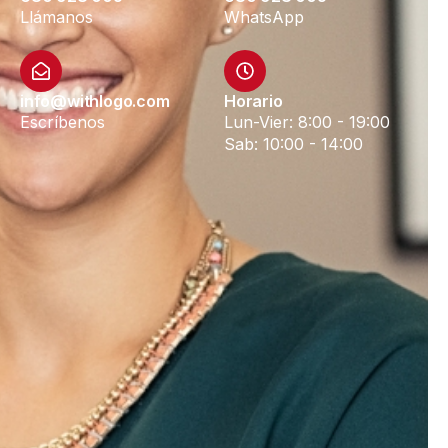
Llámanos
WhatsApp
info@withlogo.com
Horario
Escríbenos
Lun-Vier: 8:00 - 19:00
Sab: 10:00 - 14:00