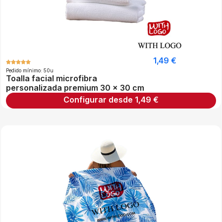
1,49
€
Pedido mínimo: 50u
Toalla facial microfibra
personalizada premium 30 x 30 cm
Configurar desde
1,49
€