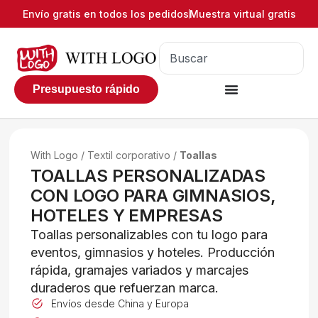
Envío gratis en todos los pedidos
Muestra virtual gratis
Presupuesto rápido
With Logo
/
Textil corporativo
/
Toallas
TOALLAS PERSONALIZADAS
CON LOGO PARA GIMNASIOS,
HOTELES Y EMPRESAS
Toallas personalizables con tu logo para
eventos, gimnasios y hoteles. Producción
rápida, gramajes variados y marcajes
duraderos que refuerzan marca.
Envíos desde China y Europa