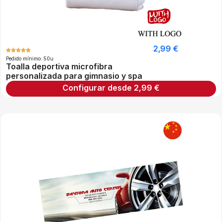
2,99
€
Pedido mínimo: 50u
Toalla deportiva microfibra
personalizada para gimnasio y spa
Configurar desde
2,99
€