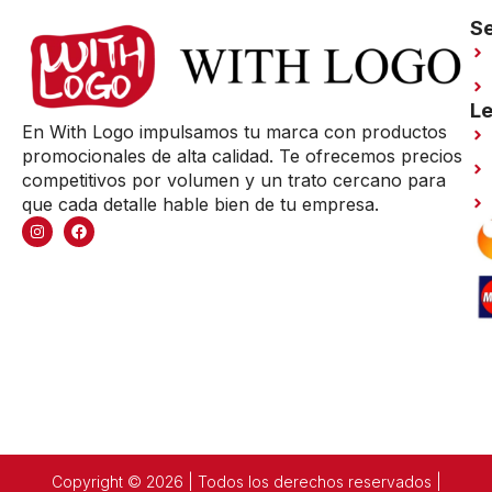
Se
Le
En With Logo impulsamos tu marca con productos
promocionales de alta calidad. Te ofrecemos precios
competitivos por volumen y un trato cercano para
que cada detalle hable bien de tu empresa.
Copyright © 2026 | Todos los derechos reservados |