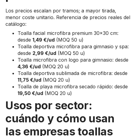
Los precios escalan por tramos; a mayor tirada,
menor coste unitario. Referencia de precios reales del
catálogo:
Toalla facial microfibra premium 30×30 cm:
desde
1,49 €/ud
(MOQ 50 u)
Toalla deportiva microfibra para gimnasio y spa:
desde
2,99 €/ud
(MOQ 50 u)
Toalla microfibra con logo para gimnasio: desde
4,36 €/ud
(MOQ 20 u)
Toalla deportiva sublimada de microfibra: desde
11,75 €/ud
(MOQ 20 u)
Toalla de playa microfibra secado rápido: desde
19,50 €/ud
(MOQ 20 u)
Usos por sector:
cuándo y cómo usan
las empresas toallas