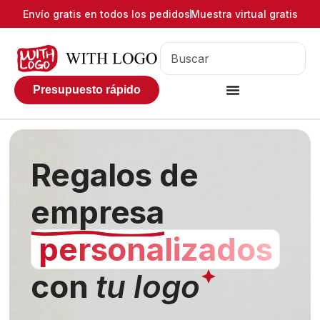
Envío gratis en todos los pedidos
Muestra virtual gratis
Presupuesto rápido
Regalos de
empresa
personalizados
con
tu logo