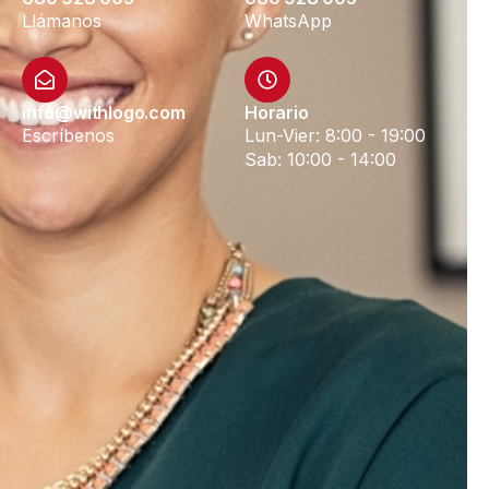
Llámanos
WhatsApp
info@withlogo.com
Horario
Escríbenos
Lun-Vier: 8:00 - 19:00
Sab: 10:00 - 14:00