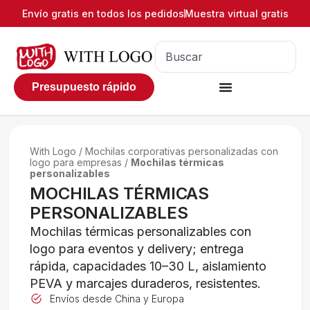
Envío gratis en todos los pedidos
Muestra virtual gratis
Presupuesto rápido
With Logo
/
Mochilas corporativas personalizadas con
logo para empresas
/
Mochilas térmicas
personalizables
MOCHILAS TÉRMICAS
PERSONALIZABLES
Mochilas térmicas personalizables con
logo para eventos y delivery; entrega
rápida, capacidades 10–30 L, aislamiento
PEVA y marcajes duraderos, resistentes.
Envíos desde China y Europa