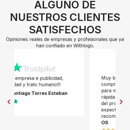
ALGUNO DE
NUESTROS CLIENTES
SATISFECHOS
Opiniones reales de empresas y profesionales que ya
han confiado en Withlogo.
Muy buena experiencia con la
compra de bolsas personalizadas
para mi empresa. La atención fue
rápida y profesional, y la calidad
del producto final cumplió con las
expectativas. Sin duda, lo
recomiendo!
OS