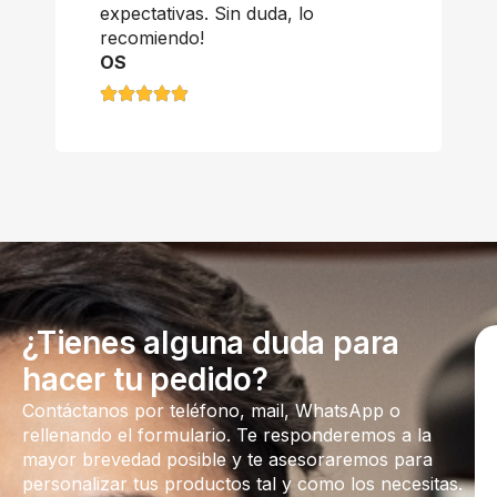
expectativas. Sin duda, lo
recomiendo!
OS
¿Tienes alguna duda para
hacer tu pedido?
Contáctanos por teléfono, mail, WhatsApp o
rellenando el formulario. Te responderemos a la
mayor brevedad posible y te asesoraremos para
personalizar tus productos tal y como los necesitas.