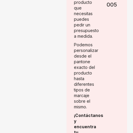
producto
005
que
necesitas
puedes
pedir un
presupuesto
a medida.
Podemos
personalizar
desde el
pantone
exacto del
producto
hasta
diferentes
tipos de
marcaje
sobre el
mismo.
¡Contáctanos
y
encuentra
tu