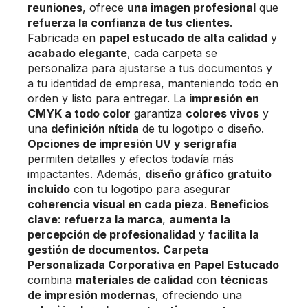
reuniones
, ofrece
una imagen profesional
que
refuerza la confianza de tus clientes
.
Fabricada en
papel estucado de alta calidad
y
acabado elegante
, cada carpeta se
personaliza para ajustarse a tus documentos y
a tu identidad de empresa, manteniendo todo en
orden y listo para entregar. La
impresión en
CMYK a todo color
garantiza
colores vivos
y
una
definición nítida
de tu logotipo o diseño.
Opciones de impresión UV y serigrafía
permiten detalles y efectos todavía más
impactantes. Además,
diseño gráfico gratuito
incluido
con tu logotipo para asegurar
coherencia visual en cada pieza
.
Beneficios
clave
:
refuerza la marca
,
aumenta la
percepción de profesionalidad
y
facilita la
gestión de documentos
.
Carpeta
Personalizada Corporativa en Papel Estucado
combina
materiales de calidad
con
técnicas
de impresión modernas
, ofreciendo una