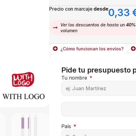
Precio con marcaje
desde
0,33
Ver los descuentos de hasta un
40%
volumen
¿Cómo funcionan los envíos?
Pide tu presupuesto 
Tu nombre
País