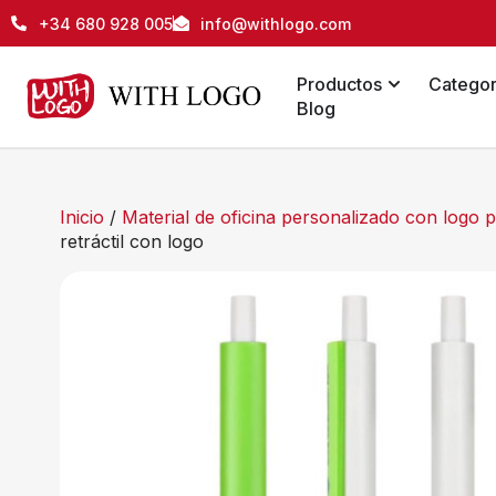
+34 680 928 005
info@withlogo.com
Productos
Categor
Blog
Inicio
/
Material de oficina personalizado con logo
retráctil con logo