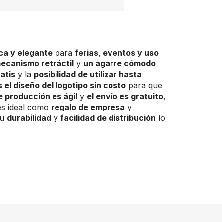
ica y elegante
para
ferias, eventos y uso
ecanismo retráctil
y
un agarre cómodo
ratis
y la
posibilidad de utilizar hasta
 el diseño del logotipo sin costo
para que
e producción es ágil
y
el envío es gratuito
,
s ideal como
regalo de empresa
y
u
durabilidad
y
facilidad de distribución
lo