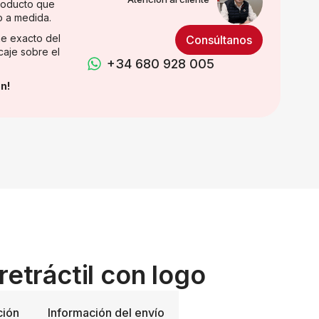
producto que
o a medida.
e exacto del
Consúltanos
caje sobre el
+34 680 928 005
n!
retráctil con logo
ción
Información del envío