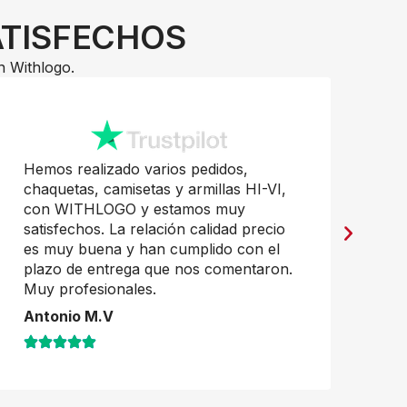
ATISFECHOS
n Withlogo.
Hemos realizado varios pedidos,
Pr
chaquetas, camisetas y armillas HI-VI,
mu
con WITHLOGO y estamos muy
Ja
satisfechos. La relación calidad precio
es muy buena y han cumplido con el
plazo de entrega que nos comentaron.
Muy profesionales.
Antonio M.V