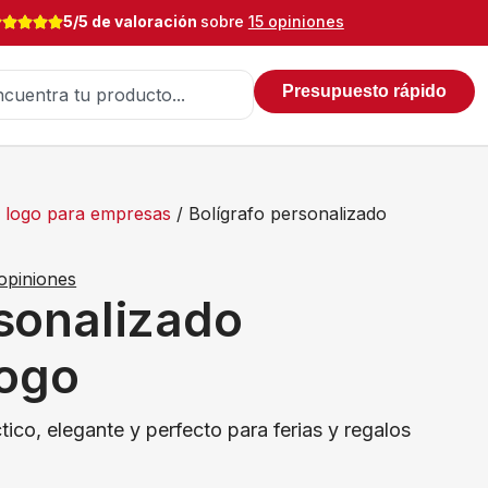
5/5 de valoración
sobre
15 opiniones
Presupuesto rápido
on logo para empresas
/ Bolígrafo personalizado
opiniones
rsonalizado
logo
ctico, elegante y perfecto para ferias y regalos