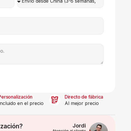
Personalización
Directo de fábrica
Incluido en el precio
Al mejor precio
ización?
Jordi
Atención al cliente