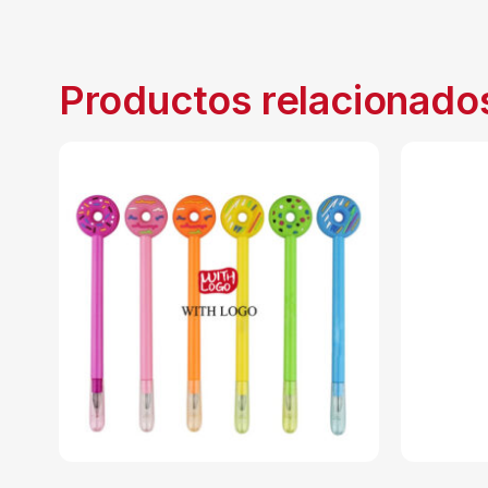
Productos relacionado