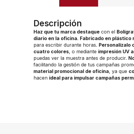
Descripción
Haz que tu marca destaque
con el
Bolígra
diario en la oficina
.
Fabricado en plástico 
para escribir durante horas.
Personalízalo 
cuatro colores
, o mediante
impresión UV a
puedas ver la muestra antes de producir.
No
facilitando la gestión de tus campañas pro
material promocional de oficina
, ya que
co
hacen
ideal para impulsar campañas per