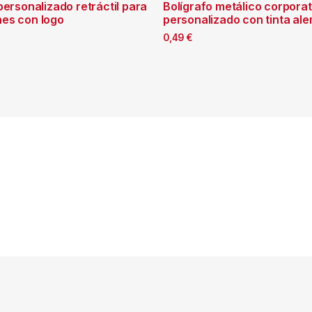
personalizado retráctil para
Bolígrafo metálico corporat
es con logo
personalizado con tinta al
0,49
€