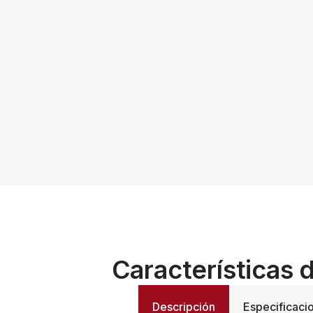
Características d
Descripción
Especificaci