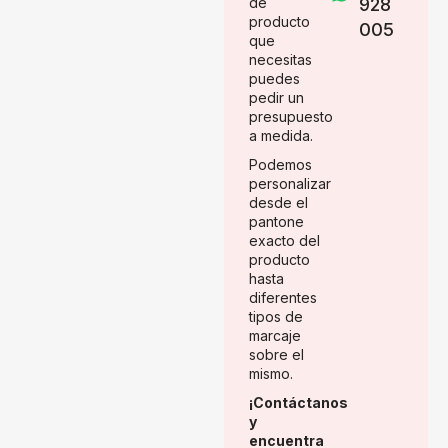
de
928
producto
005
que
necesitas
puedes
pedir un
presupuesto
a medida.
Podemos
personalizar
desde el
pantone
exacto del
producto
hasta
diferentes
tipos de
marcaje
sobre el
mismo.
¡Contáctanos
y
encuentra