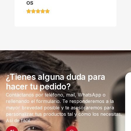
OS
¿Tienes alguna duda para
hacer tu pedido?
Contáctanos por teléfono, mail, WhatsApp o
rellenando el formulario. Te responderemos a la
mayor brevedad posible y te asesoraremos para
personalizar tus productos tal y como los necesitas.
Así de fácil.