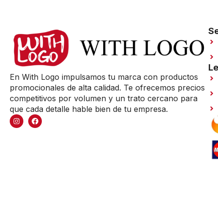
Se
Le
En With Logo impulsamos tu marca con productos
promocionales de alta calidad. Te ofrecemos precios
competitivos por volumen y un trato cercano para
que cada detalle hable bien de tu empresa.