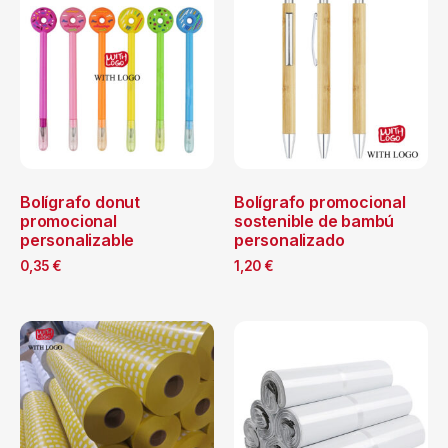
Bolígrafo donut
Bolígrafo promocional
promocional
sostenible de bambú
personalizable
personalizado
0,35
€
1,20
€