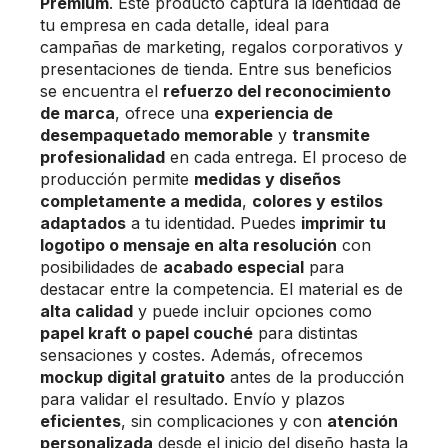
Premium
. Este producto captura la identidad de
tu empresa en cada detalle, ideal para
campañas de marketing, regalos corporativos y
presentaciones de tienda. Entre sus beneficios
se encuentra el
refuerzo del reconocimiento
de marca
, ofrece una
experiencia de
desempaquetado memorable
y
transmite
profesionalidad
en cada entrega. El proceso de
producción permite
medidas y diseños
completamente a medida
,
colores y estilos
adaptados
a tu identidad. Puedes
imprimir tu
logotipo o mensaje en alta resolución
con
posibilidades de
acabado especial
para
destacar entre la competencia. El material es de
alta calidad
y puede incluir opciones como
papel kraft o papel couché
para distintas
sensaciones y costes. Además, ofrecemos
mockup digital gratuito
antes de la producción
para validar el resultado. Envío y plazos
eficientes
, sin complicaciones y con
atención
personalizada
desde el inicio del diseño hasta la