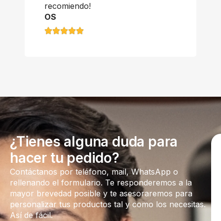
recomiendo!
OS
¿Tienes alguna duda para
hacer tu pedido?
Contáctanos por teléfono, mail, WhatsApp o
rellenando el formulario. Te responderemos a la
mayor brevedad posible y te asesoraremos para
personalizar tus productos tal y como los necesitas.
Así de fácil.