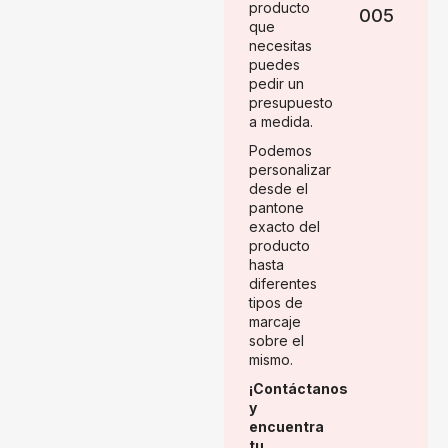
producto
005
que
necesitas
puedes
pedir un
presupuesto
a medida.
Podemos
personalizar
desde el
pantone
exacto del
producto
hasta
diferentes
tipos de
marcaje
sobre el
mismo.
¡Contáctanos
y
encuentra
tu