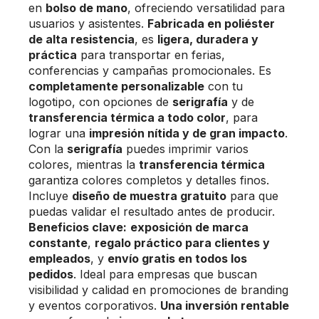
en
bolso de mano
, ofreciendo versatilidad para
usuarios y asistentes.
Fabricada en poliéster
de alta resistencia
, es
ligera, duradera y
práctica
para transportar en ferias,
conferencias y campañas promocionales. Es
completamente personalizable
con tu
logotipo, con opciones de
serigrafía
y de
transferencia térmica a todo color
, para
lograr una
impresión nítida y de gran impacto
.
Con la
serigrafía
puedes imprimir varios
colores, mientras la
transferencia térmica
garantiza colores completos y detalles finos.
Incluye
diseño de muestra gratuito
para que
puedas validar el resultado antes de producir.
Beneficios clave:
exposición de marca
constante
,
regalo práctico para clientes y
empleados
, y
envío gratis en todos los
pedidos
. Ideal para empresas que buscan
visibilidad y calidad en promociones de branding
y eventos corporativos.
Una inversión rentable