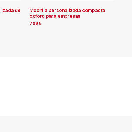
lizada de
Mochila personalizada compacta
oxford para empresas
7,89
€