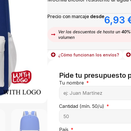
Precio con marcaje
desde
6,93
Ver los descuentos de hasta un
40%
volumen
¿Cómo funcionan los envíos?
Pide tu presupuesto 
Tu nombre
Cantidad (mín. 50/u)
País