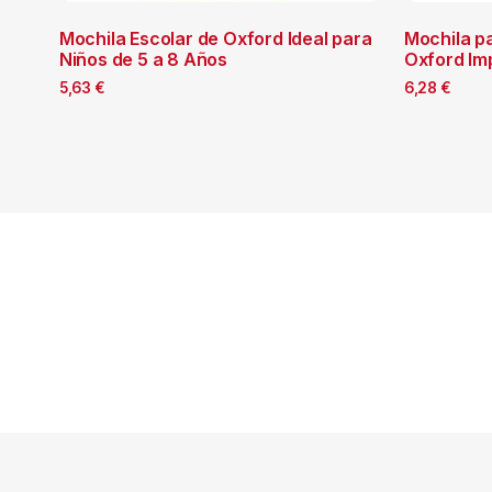
Mochila Escolar de Oxford Ideal para
Mochila p
Niños de 5 a 8 Años
Oxford Im
5,63
€
6,28
€