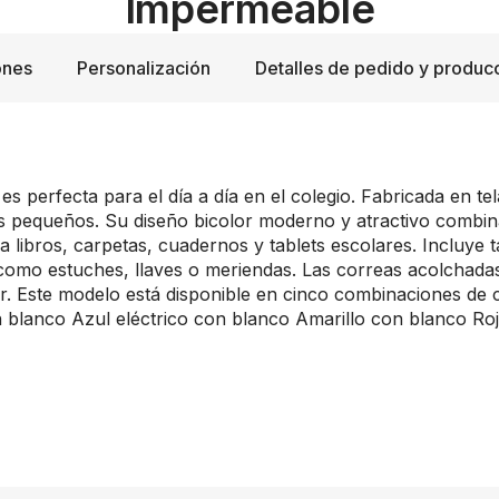
Impermeable
ones
Personalización
Detalles de pedido y produc
s perfecta para el día a día en el colegio. Fabricada en t
 pequeños. Su diseño bicolor moderno y atractivo combina
 libros, carpetas, cuadernos y tablets escolares. Incluye t
omo estuches, llaves o meriendas. Las correas acolchadas
. Este modelo está disponible en cinco combinaciones de c
 blanco Azul eléctrico con blanco Amarillo con blanco Ro