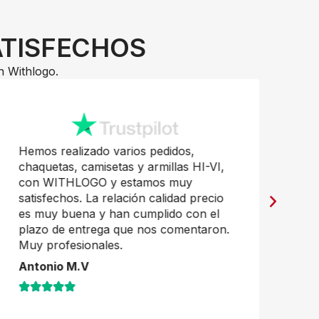
ATISFECHOS
n Withlogo.
Hemos realizado varios pedidos,
Pr
chaquetas, camisetas y armillas HI-VI,
mu
con WITHLOGO y estamos muy
Ja
satisfechos. La relación calidad precio
es muy buena y han cumplido con el
plazo de entrega que nos comentaron.
Muy profesionales.
Antonio M.V