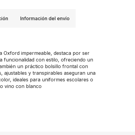
ción
Información del envío
ela Oxford impermeable, destaca por ser
 funcionalidad con estilo, ofreciendo un
ambién un práctico bolsillo frontal con
, ajustables y transpirables aseguran una
olor, ideales para uniformes escolares o
jo vino con blanco