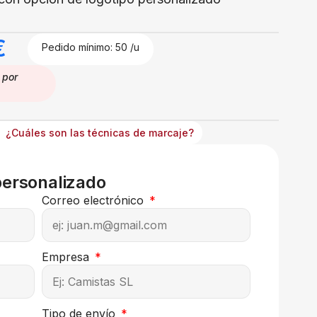
€
Pedido mínimo: 50 /u
por
¿Cuáles son las técnicas de marcaje?
personalizado
Correo electrónico
Empresa
Tipo de envío