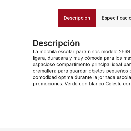
Descripción
Especificaci
Descripción
La mochila escolar para niños modelo 2639 e
ligera, duradera y muy cómoda para los más
espacioso compartimento principal ideal para
cremallera para guardar objetos pequeños c
comodidad óptima durante la jornada escolar
promociones: Verde con blanco Celeste con