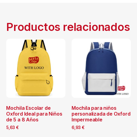
Productos relacionados
Mochila Escolar de
Mochila para niños
Oxford Ideal para Niños
personalizada de Oxford
de 5 a 8 Años
Impermeable
5,63
€
6,93
€