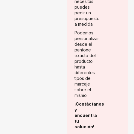
necesitas
puedes
pedir un
presupuesto
a medida.
Podemos
personalizar
desde el
pantone
exacto del
producto
hasta
diferentes
tipos de
marcaje
sobre el
mismo.
¡Contáctanos
y
encuentra
tu
solución!