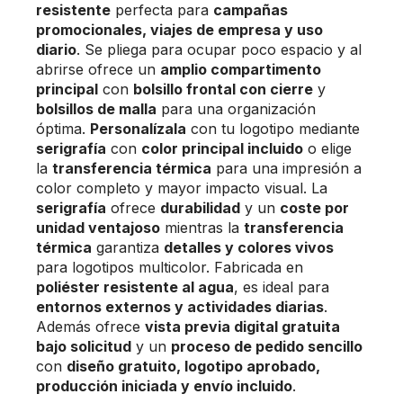
resistente
perfecta para
campañas
promocionales, viajes de empresa y uso
diario
. Se pliega para ocupar poco espacio y al
abrirse ofrece un
amplio compartimento
principal
con
bolsillo frontal con cierre
y
bolsillos de malla
para una organización
óptima.
Personalízala
con tu logotipo mediante
serigrafía
con
color principal incluido
o elige
la
transferencia térmica
para una impresión a
color completo y mayor impacto visual. La
serigrafía
ofrece
durabilidad
y un
coste por
unidad ventajoso
mientras la
transferencia
térmica
garantiza
detalles y colores vivos
para logotipos multicolor. Fabricada en
poliéster resistente al agua
, es ideal para
entornos externos y actividades diarias
.
Además ofrece
vista previa digital gratuita
bajo solicitud
y un
proceso de pedido sencillo
con
diseño gratuito, logotipo aprobado,
producción iniciada y envío incluido
.