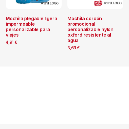
Mochila plegable ligera
Mochila cordón
impermeable
promocional
personalizable para
personalizable nylon
viajes
oxford resistente al
agua
4,91
€
3,69
€