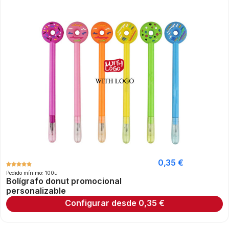
0,35
€
Pedido mínimo: 100u
Bolígrafo donut promocional
personalizable
Configurar desde
0,35
€