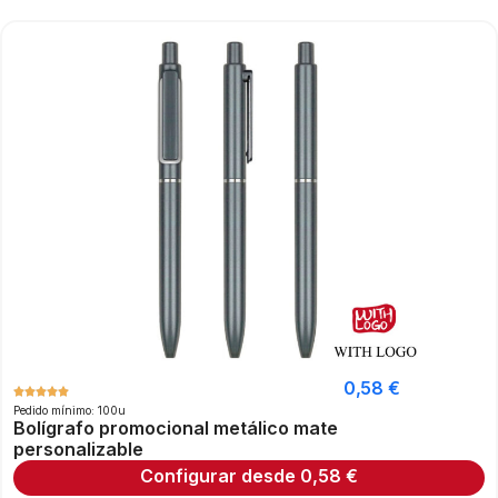
0,58
€
Pedido mínimo: 100u
Bolígrafo promocional metálico mate
personalizable
Configurar desde
0,58
€