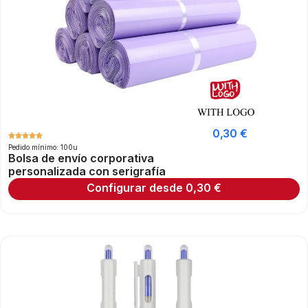
0,30
€
Pedido mínimo: 100u
Bolsa de envío corporativa
personalizada con serigrafía
Configurar desde
0,30
€