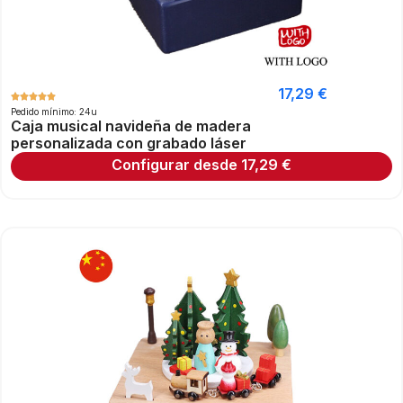
17,29
€
Pedido mínimo: 24u
Caja musical navideña de madera
personalizada con grabado láser
Configurar desde
17,29
€