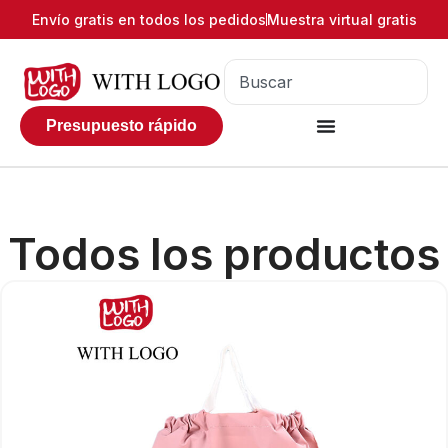
Envío gratis en todos los pedidos
Muestra virtual gratis
Presupuesto rápido
Todos los productos