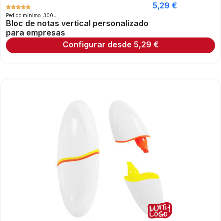
5,29
€
Pedido mínimo: 300u
Bloc de notas vertical personalizado
para empresas
Configurar desde
5,29
€