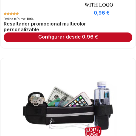
0,96
€
Pedido mínimo: 100u
Resaltador promocional multicolor
personalizable
Configurar desde
0,96
€