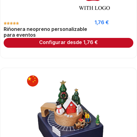
1,76
€
Riñonera neopreno personalizable
para eventos
Configurar desde
1,76
€