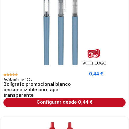
0,44
€
Pedido mínimo: 100u
Bolígrafo promocional blanco
personalizable con tapa
transparente
Configurar desde
0,44
€