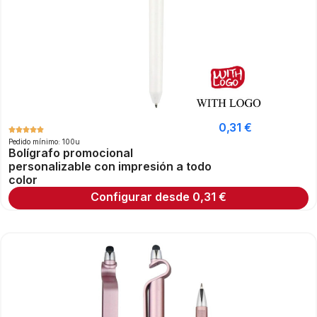
0,31
€
Pedido mínimo: 100u
Bolígrafo promocional
personalizable con impresión a todo
color
Configurar desde
0,31
€