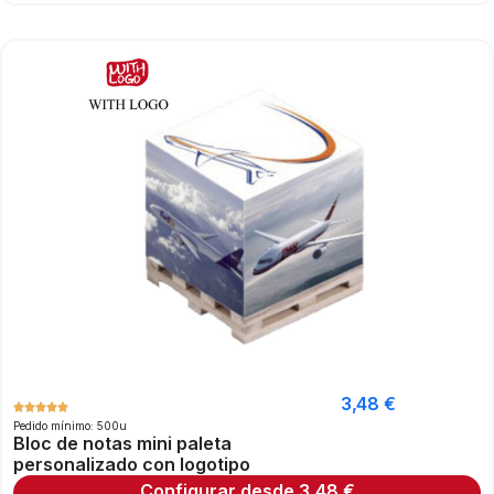
3,48
€
Pedido mínimo: 500u
Bloc de notas mini paleta
personalizado con logotipo
Configurar desde
3,48
€