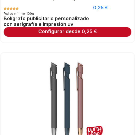
0,25
€
Pedido mínimo: 100u
Bolígrafo publicitario personalizado
con serigrafía e impresión uv
Configurar desde
0,25
€