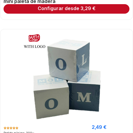
mini paleta de madera
Configurar desde
3,29
€
2,49
€
Pedido mínimo: 300u