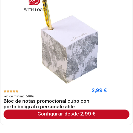
2,99
€
Pedido mínimo: 500u
Bloc de notas promocional cubo con
porta bolígrafo personalizable
Configurar desde
2,99
€