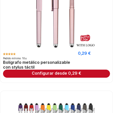
0,29
€
Pedido mínimo: 10u
Bolígrafo metálico personalizable
con stylus táctil
Configurar desde
0,29
€