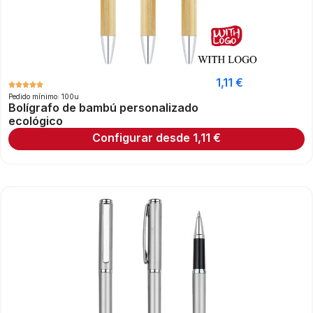
1,11
€
Pedido mínimo: 100u
Bolígrafo de bambú personalizado
ecológico
Configurar desde
1,11
€