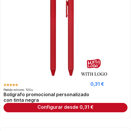
0,31
€
Pedido mínimo: 100u
Bolígrafo promocional personalizado
con tinta negra
Configurar desde
0,31
€