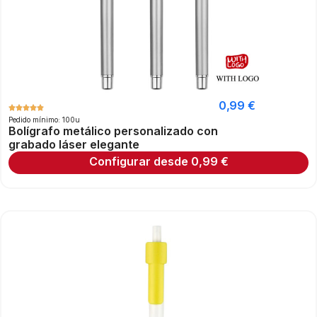
0,99
€
Pedido mínimo: 100u
Bolígrafo metálico personalizado con
grabado láser elegante
Configurar desde
0,99
€