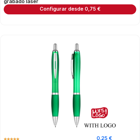
grabado láser
Configurar desde
0,75
€
0,25
€