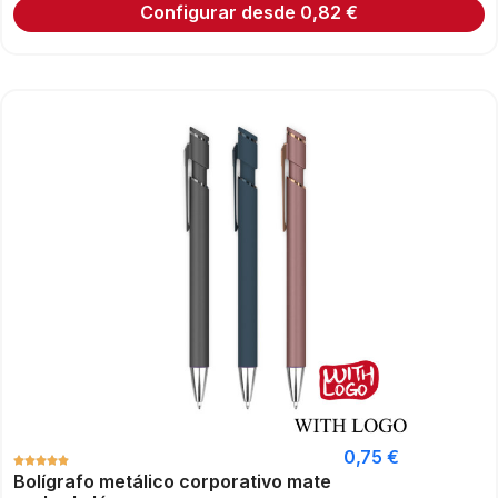
Configurar desde
0,82
€
0,75
€
Bolígrafo metálico corporativo mate