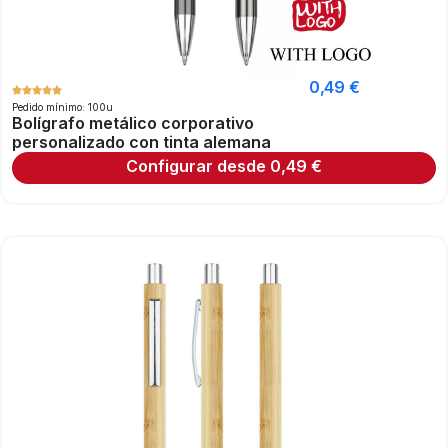
0,49
€
Pedido mínimo: 100u
Bolígrafo metálico corporativo
personalizado con tinta alemana
Configurar desde
0,49
€