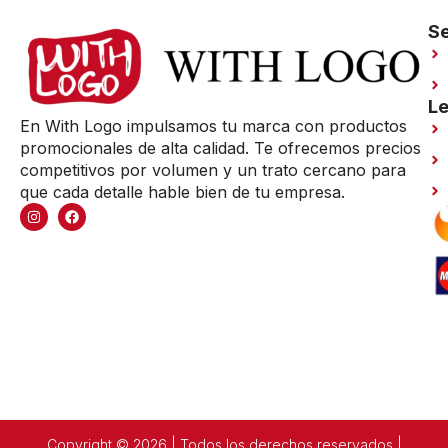
Se
Le
En With Logo impulsamos tu marca con productos
promocionales de alta calidad. Te ofrecemos precios
competitivos por volumen y un trato cercano para
que cada detalle hable bien de tu empresa.
Copyright © 2026 | Todos los derechos reservados |