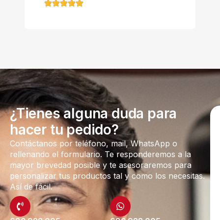
¿Tienes alguna duda para
hacer tu pedido?
Contáctanos por teléfono, mail, WhatsApp o
rellenando el formulario. Te responderemos a la
mayor brevedad posible y te asesoraremos para
personalizar tus productos tal y como los necesitas.
Así de fácil.