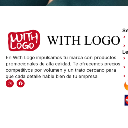
Se
Le
En With Logo impulsamos tu marca con productos
promocionales de alta calidad. Te ofrecemos precios
competitivos por volumen y un trato cercano para
que cada detalle hable bien de tu empresa.