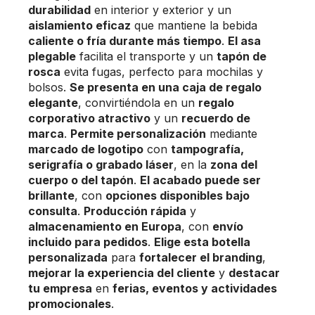
durabilidad
en interior y exterior y un
aislamiento eficaz
que mantiene la bebida
caliente o fría durante más tiempo
.
El asa
plegable
facilita el transporte y un
tapón de
rosca
evita fugas, perfecto para mochilas y
bolsos.
Se presenta en una caja de regalo
elegante
, convirtiéndola en un
regalo
corporativo atractivo
y un
recuerdo de
marca
.
Permite personalización
mediante
marcado de logotipo
con
tampografía,
serigrafía o grabado láser
, en la
zona del
cuerpo o del tapón
.
El acabado puede ser
brillante
, con
opciones disponibles bajo
consulta
.
Producción rápida
y
almacenamiento en Europa
, con
envío
incluido para pedidos
.
Elige esta botella
personalizada
para
fortalecer el branding
,
mejorar la experiencia del cliente
y
destacar
tu empresa
en
ferias, eventos y actividades
promocionales
.