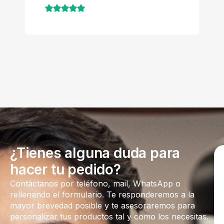
¿Tienes alguna duda para
hacer tu pedido?
Contáctanos por teléfono, mail, WhatsApp o
rellenando el formulario. Te responderemos a la
mayor brevedad posible y te asesoraremos para
personalizar tus productos tal y como los necesitas.