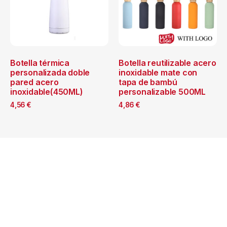
Botella térmica
Botella reutilizable acero
personalizada doble
inoxidable mate con
pared acero
tapa de bambú
inoxidable(450ML)
personalizable 500ML
4,56
€
4,86
€