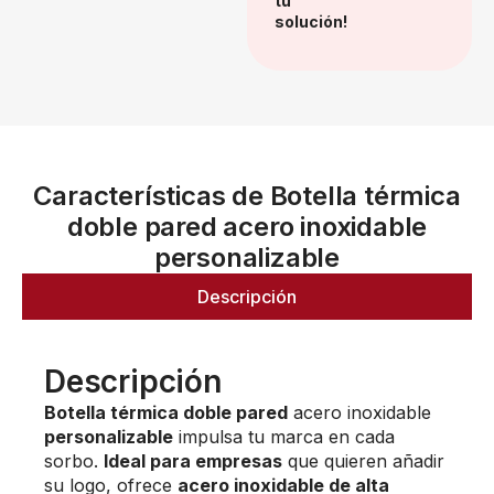
tu
solución!
Características de Botella térmica
doble pared acero inoxidable
personalizable
Descripción
Descripción
Botella térmica doble pared
acero inoxidable
personalizable
impulsa tu marca en cada
sorbo.
Ideal para empresas
que quieren añadir
su logo, ofrece
acero inoxidable de alta