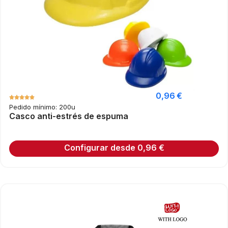
0,96
€
Pedido mínimo: 200u
Casco anti-estrés de espuma
Configurar desde
0,96
€