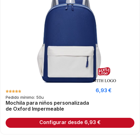
6,93
€
Pedido mínimo: 50u
Mochila para niños personalizada
de Oxford Impermeable
Configurar desde
6,93
€