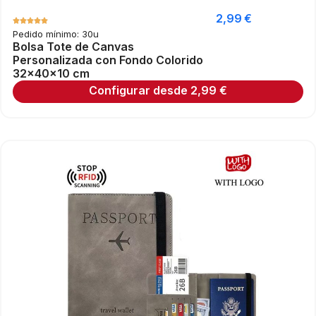
2,99
€
Pedido mínimo: 30u
Bolsa Tote de Canvas
Personalizada con Fondo Colorido
32×40×10 cm
Configurar desde
2,99
€