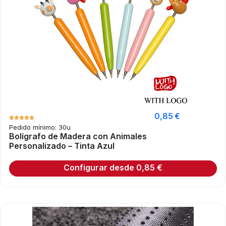
0,85
€
Pedido mínimo: 30u
Bolígrafo de Madera con Animales
Personalizado – Tinta Azul
Configurar desde
0,85
€