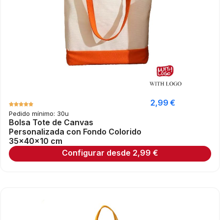
2,99
€
Pedido mínimo: 30u
Bolsa Tote de Canvas
Personalizada con Fondo Colorido
35×40×10 cm
Configurar desde
2,99
€