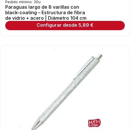
Pedido mínimo: 30u
Paraguas largo de 8 varillas con
black-coating – Estructura de fibra
de vidrio + acero | Diámetro 104 cm
Configurar desde
5,89
€