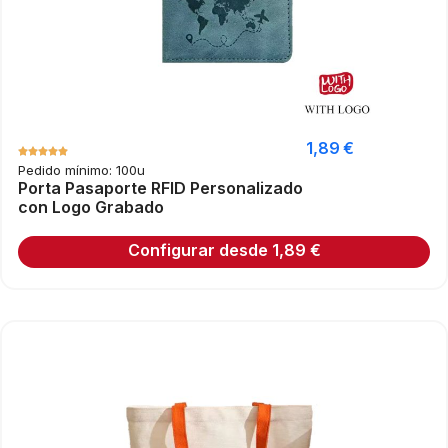
1,89
€
Pedido mínimo: 100u
Porta Pasaporte RFID Personalizado
con Logo Grabado
Configurar desde
1,89
€