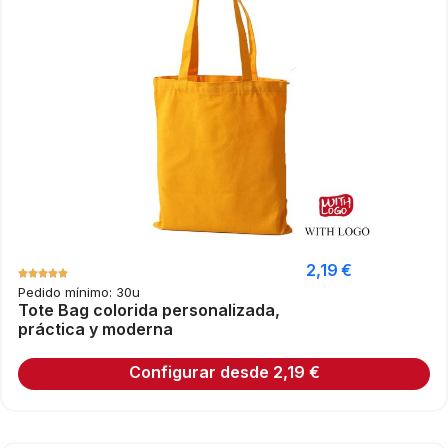
2,19
€
Pedido mínimo: 30u
Tote Bag colorida personalizada,
práctica y moderna
Configurar desde
2,19
€