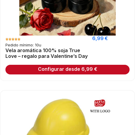
6,99
€
Pedido mínimo: 10u
Vela aromática 100% soja True
Love – regalo para Valentine’s Day
Configurar desde
6,99
€