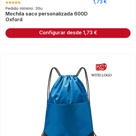
1,73
€
Pedido mínimo: 30u
Mochila saco personalizada 600D
Oxford
Configurar desde
1,73
€