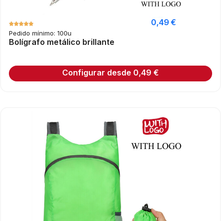
0,49
€
Pedido mínimo: 100u
Bolígrafo metálico brillante
Configurar desde
0,49
€