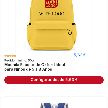
5,63
€
Pedido mínimo: 50u
Mochila Escolar de Oxford Ideal
para Niños de 5 a 8 Años
Configurar desde
5,63
€