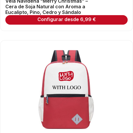
Vela Navideña “Merry Christmas” –
Cera de Soja Natural con Aroma a
Eucalipto, Pino, Cedro y Sándalo
Configurar desde
6,99
€