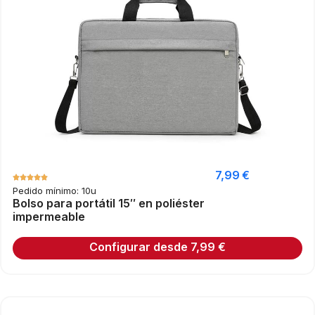
7,99
€
Pedido mínimo: 10u
Bolso para portátil 15″ en poliéster
impermeable
Configurar desde
7,99
€