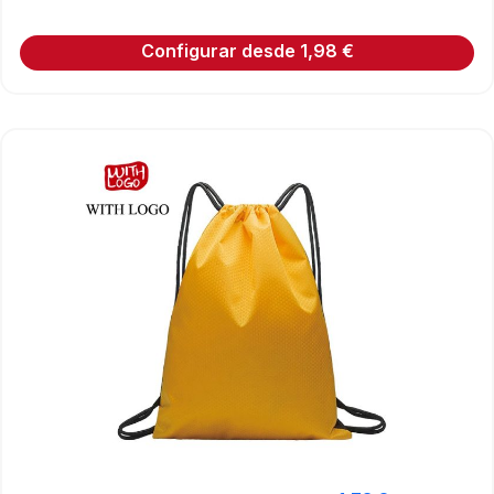
Configurar desde
1,98
€