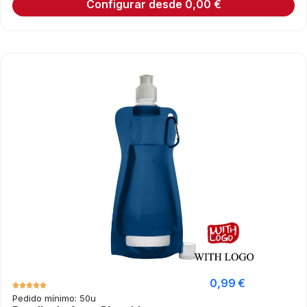
Configurar desde
0,00
€
0,99
€
Pedido mínimo: 50u