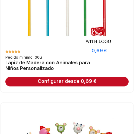
0,69
€
Pedido mínimo: 30u
Lápiz de Madera con Animales para
Niños Personalizado
Configurar desde
0,69
€