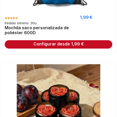
1,99
€
Pedido mínimo: 30u
Mochila saco personalizada de
poliéster 600D
Configurar desde
1,99
€