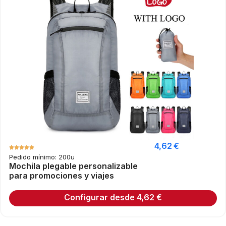
4,62
€
Pedido mínimo: 200u
Mochila plegable personalizable
para promociones y viajes
Configurar desde
4,62
€