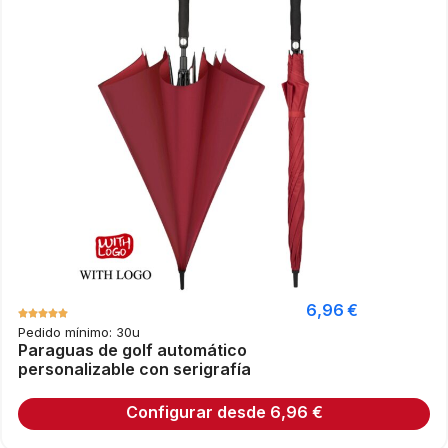
6,96
€
Pedido mínimo: 30u
Paraguas de golf automático
personalizable con serigrafía
Configurar desde
6,96
€