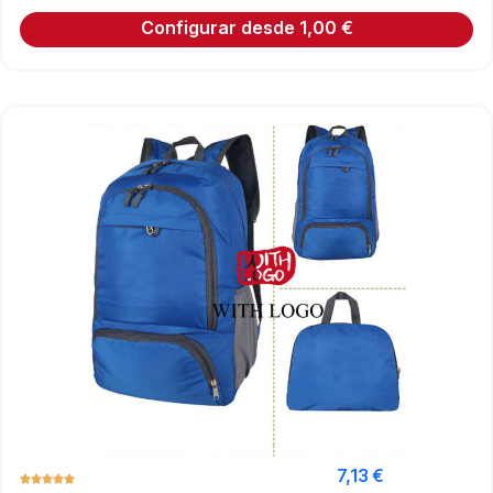
Configurar desde
1,00
€
7,13
€