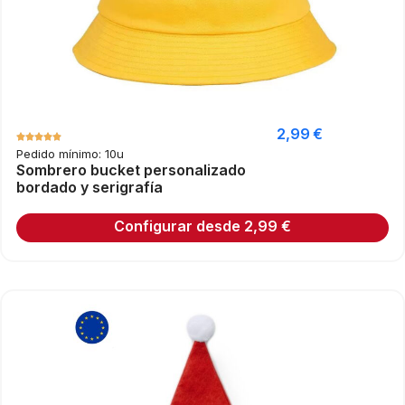
2,99
€
Pedido mínimo: 10u
Sombrero bucket personalizado
bordado y serigrafía
Configurar desde
2,99
€