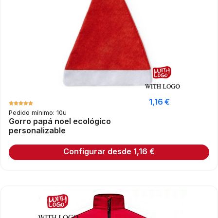
1,16
€
Pedido mínimo: 10u
Gorro papá noel ecológico
personalizable
Configurar desde
1,16
€