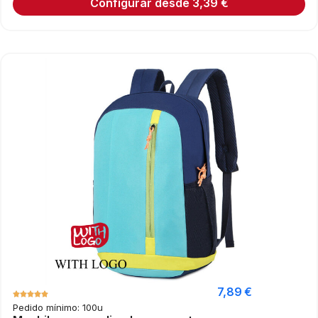
Configurar desde
3,39
€
7,89
€
Pedido mínimo: 100u