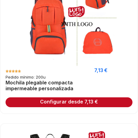
7,13
€
Pedido mínimo: 200u
Mochila plegable compacta
impermeable personalizada
Configurar desde
7,13
€