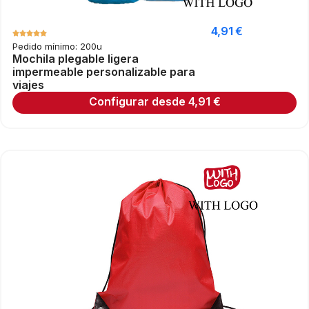
4,91
€
Pedido mínimo: 200u
Mochila plegable ligera
impermeable personalizable para
viajes
Configurar desde
4,91
€