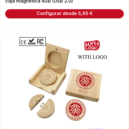
caja magnética 4GB (USB 2.0)
Configurar desde
5,95
€