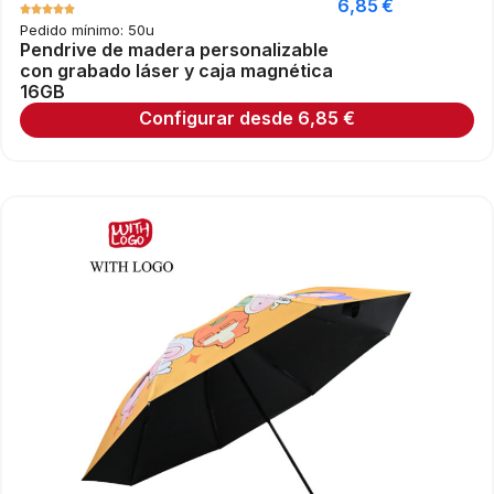
6,85
€
Pedido mínimo: 50u
Pendrive de madera personalizable
con grabado láser y caja magnética
16GB
Configurar desde
6,85
€