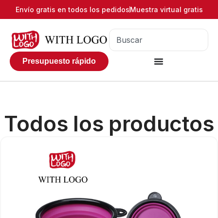
Envío gratis en todos los pedidos
Muestra virtual gratis
Presupuesto rápido
Todos los productos