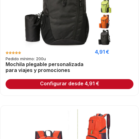
4,91
€
Pedido mínimo: 200u
Mochila plegable personalizada
para viajes y promociones
Configurar desde
4,91
€