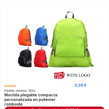
3,39
€
Pedido mínimo: 100u
Mochila plegable compacta
personalizada en poliéster
romboide