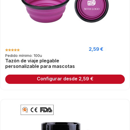
2,59
€
Pedido mínimo: 100u
Tazón de viaje plegable
personalizable para mascotas
Configurar desde
2,59
€