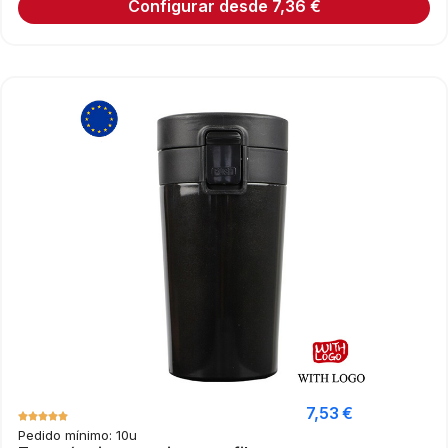
Configurar desde
7,36
€
7,53
€
Pedido mínimo: 10u