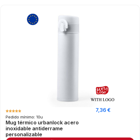
7,36
€
Pedido mínimo: 10u
Mug térmico urbanlock acero
inoxidable antiderrame
personalizable