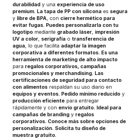
durabilidad
y una
experiencia de uso
premium
.
La tapa de PP con silicona
es
segura
y
libre de BPA
, con
cierre hermético para
evitar fugas
.
Puedes personalizarla con tu
logotipo
mediante
grabado láser
,
impresión
UV a color
,
serigrafía
o
transferencia de
agua
, lo que facilita
adaptar la imagen
corporativa a diferentes formatos
.
Es una
herramienta de marketing de alto impacto
para
regalos corporativos, campañas
promocionales y merchandising
.
Las
certificaciones de seguridad para contacto
con alimentos
respaldan su uso diario en
equipos y eventos
.
Pedido mínimo reducido
y
producción eficiente
para entregar
rápidamente y con
envío gratuito
.
Ideal para
campañas de branding
y
regalos
corporativos
.
Conoce más sobre opciones de
personalización
.
Solicita tu diseño de
muestra gratuito
.