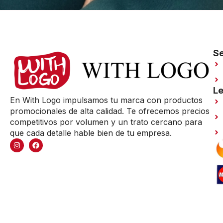
Se
Le
En With Logo impulsamos tu marca con productos
promocionales de alta calidad. Te ofrecemos precios
competitivos por volumen y un trato cercano para
que cada detalle hable bien de tu empresa.