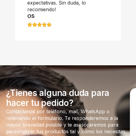
expectativas. Sin duda, lo
recomiendo!
OS
¿Tienes alguna duda para
hacer tu pedido?
Contáctanos por teléfono, mail, WhatsApp o
rellenando el formulario. Te responderemos a la
mayor brevedad posible y te asesoraremos para
personalizar tus productos tal y como los necesitas.