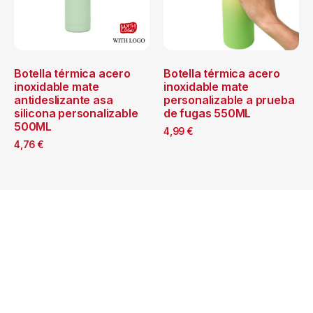
Botella térmica acero
Botella térmica acero
inoxidable mate
inoxidable mate
antideslizante asa
personalizable a prueba
silicona personalizable
de fugas 550ML
500ML
4,99
€
4,76
€