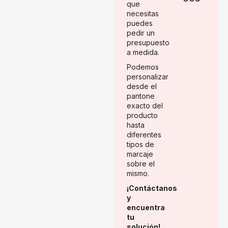
que
necesitas
puedes
pedir un
presupuesto
a medida.
Podemos
personalizar
desde el
pantone
exacto del
producto
hasta
diferentes
tipos de
marcaje
sobre el
mismo.
¡Contáctanos
y
encuentra
tu
solución!