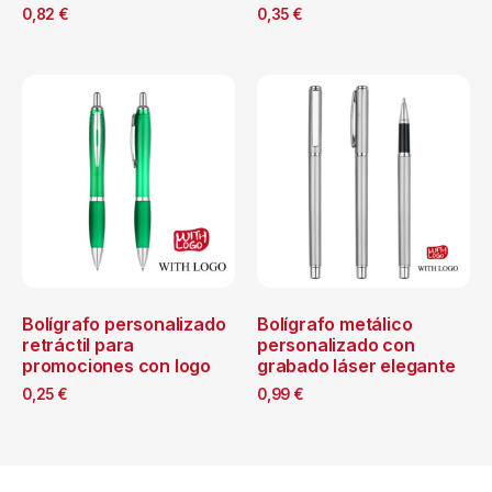
0,82
€
0,35
€
Bolígrafo personalizado
Bolígrafo metálico
retráctil para
personalizado con
promociones con logo
grabado láser elegante
0,25
€
0,99
€