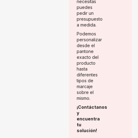
necesitas
puedes
pedir un
presupuesto
a medida.
Podemos
personalizar
desde el
pantone
exacto del
producto
hasta
diferentes
tipos de
marcaje
sobre el
mismo.
¡Contáctanos
y
encuentra
tu
solución!