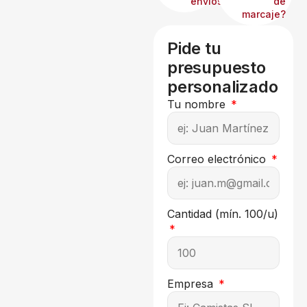
envíos?
de
marcaje?
Pide tu
presupuesto
personalizado
Tu nombre
Correo electrónico
Cantidad (mín. 100/u)
Empresa