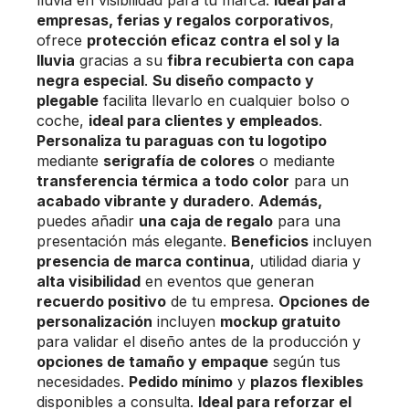
empresas, ferias y regalos corporativos
,
ofrece
protección eficaz contra el sol y la
lluvia
gracias a su
fibra recubierta con capa
negra especial
.
Su diseño compacto y
plegable
facilita llevarlo en cualquier bolso o
coche,
ideal para clientes y empleados
.
Personaliza tu paraguas con tu logotipo
mediante
serigrafía de colores
o mediante
transferencia térmica a todo color
para un
acabado vibrante y duradero
.
Además,
puedes añadir
una caja de regalo
para una
presentación más elegante.
Beneficios
incluyen
presencia de marca continua
, utilidad diaria y
alta visibilidad
en eventos que generan
recuerdo positivo
de tu empresa.
Opciones de
personalización
incluyen
mockup gratuito
para validar el diseño antes de la producción y
opciones de tamaño y empaque
según tus
necesidades.
Pedido mínimo
y
plazos flexibles
disponibles a consulta.
Ideal para reforzar el