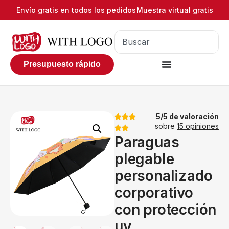
Envío gratis en todos los pedidos
Muestra virtual gratis
Presupuesto rápido
5/5 de valoración
sobre
15 opiniones
Paraguas
plegable
personalizado
corporativo
con protección
uv