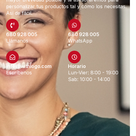
personalizar tus productos tal y como los necesitas.
Así de fácil.
680 928 005
680 928 005
Llámanos
WhatsApp
info@withlogo.com
Horario
Escríbenos
Lun-Vier: 8:00 - 19:00
Sab: 10:00 - 14:00