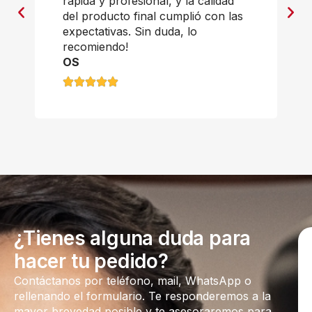
rápida y profesional, y la calidad
del producto final cumplió con las
expectativas. Sin duda, lo
recomiendo!
OS
¿Tienes alguna duda para
hacer tu pedido?
Contáctanos por teléfono, mail, WhatsApp o
rellenando el formulario. Te responderemos a la
mayor brevedad posible y te asesoraremos para