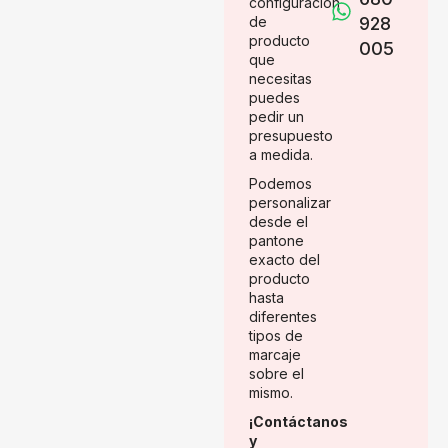
configuración
de
928
producto
005
que
necesitas
puedes
pedir un
presupuesto
a medida.
Podemos
personalizar
desde el
pantone
exacto del
producto
hasta
diferentes
tipos de
marcaje
sobre el
mismo.
¡Contáctanos
y