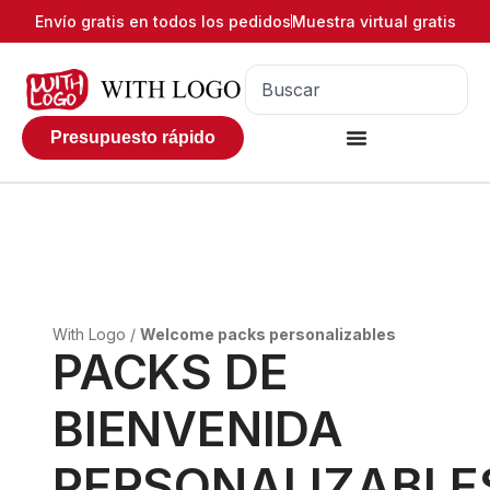
Envío gratis en todos los pedidos
Muestra virtual gratis
Presupuesto rápido
With Logo
/
Welcome packs personalizables
PACKS DE
BIENVENIDA
PERSONALIZABLE