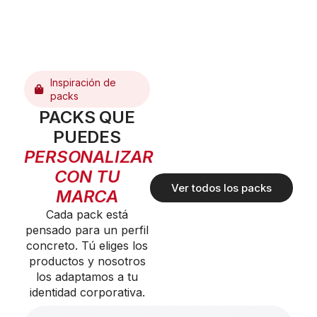
Inspiración de
packs
PACKS QUE
PUEDES
PERSONALIZAR
CON TU
Ver todos los packs
MARCA
Cada pack está
pensado para un perfil
concreto. Tú eliges los
productos y nosotros
los adaptamos a tu
identidad corporativa.