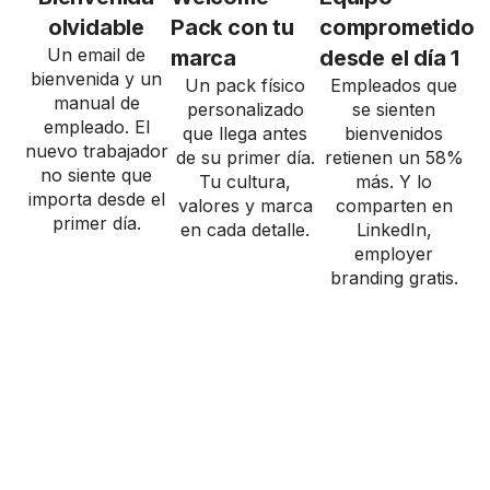
olvidable
Pack con tu
comprometido
Un email de
marca
desde el día 1
bienvenida y un
Un pack físico
Empleados que
manual de
personalizado
se sienten
empleado. El
que llega antes
bienvenidos
nuevo trabajador
de su primer día.
retienen un 58%
no siente que
Tu cultura,
más. Y lo
importa desde el
valores y marca
comparten en
primer día.
en cada detalle.
LinkedIn,
employer
branding gratis.