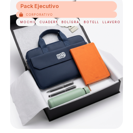
Pack Ejecutivo
CORPORATIVO
MOCHILA
CUADERNO
BOLÍGRAFO
BOTELLA
LLAVERO