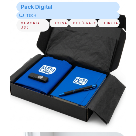
Pack Digital
TECH
MEMORIA
BOLSA
BOLÍGRAFO
LIBRETA
USB