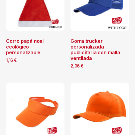
Gorro papá noel
Gorra trucker
ecológico
personalizada
personalizable
publicitaria con malla
ventilada
1,16
€
2,96
€