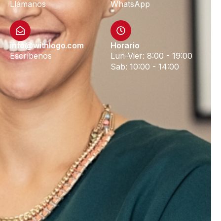
Llámanos
WhatsApp
info@withlogo.com
Horario
Escríbenos
Lun-Vier: 8:00 - 19:00
Sab: 10:00 - 14:00