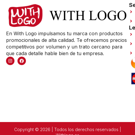
Se
Le
En With Logo impulsamos tu marca con productos
promocionales de alta calidad. Te ofrecemos precios
competitivos por volumen y un trato cercano para
que cada detalle hable bien de tu empresa.
Copyright © 2026 | Todos los derechos reservados |