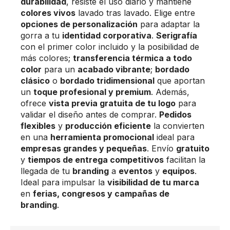
durabilidad
, resiste el uso diario y mantiene
colores vivos
lavado tras lavado. Elige entre
opciones de personalización
para adaptar la
gorra a tu
identidad corporativa
.
Serigrafía
con el primer color incluido y la posibilidad de
más colores;
transferencia térmica a todo
color
para un
acabado vibrante
;
bordado
clásico
o
bordado tridimensional
que aportan
un
toque profesional y premium
. Además,
ofrece
vista previa gratuita de tu logo
para
validar el diseño antes de comprar.
Pedidos
flexibles
y
producción eficiente
la convierten
en una
herramienta promocional
ideal para
empresas grandes y pequeñas
. Envío
gratuito
y
tiempos de entrega competitivos
facilitan la
llegada de tu
branding
a
eventos
y
equipos
.
Ideal para impulsar la
visibilidad de tu marca
en
ferias, congresos y campañas de
branding
.