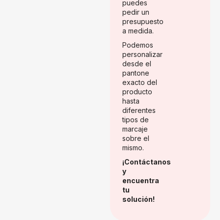
puedes
pedir un
presupuesto
a medida.
Podemos
personalizar
desde el
pantone
exacto del
producto
hasta
diferentes
tipos de
marcaje
sobre el
mismo.
¡Contáctanos
y
encuentra
tu
solución!