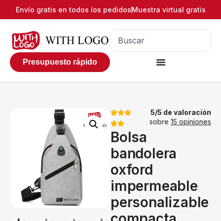
Envío gratis en todos los pedidos
Muestra virtual gratis
Presupuesto rápido
5/5 de valoración
sobre
15 opiniones
Bolsa
bandolera
oxford
impermeable
personalizable
compacta