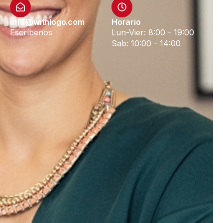
info@withlogo.com
Horario
Escríbenos
Lun-Vier: 8:00 - 19:00
Sab: 10:00 - 14:00