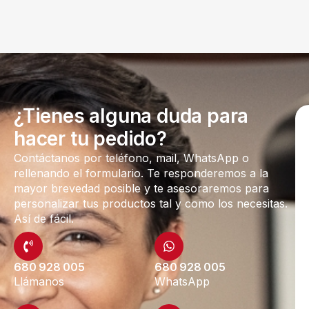
¿Tienes alguna duda para
hacer tu pedido?
Contáctanos por teléfono, mail, WhatsApp o
rellenando el formulario. Te responderemos a la
mayor brevedad posible y te asesoraremos para
personalizar tus productos tal y como los necesitas.
Así de fácil.
680 928 005
680 928 005
Llámanos
WhatsApp