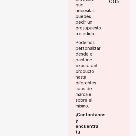
005
que
necesitas
puedes
pedir un
presupuesto
a medida.
Podemos
personalizar
desde el
pantone
exacto del
producto
hasta
diferentes
tipos de
marcaje
sobre el
mismo.
¡Contáctanos
y
encuentra
tu