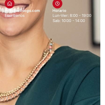
info@withlogo.com
Horario
Escríbenos
Lun-Vier: 8:00 - 19:00
Sab: 10:00 - 14:00