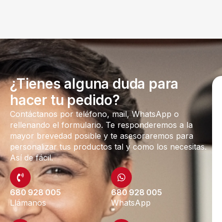
¿Tienes alguna duda para
hacer tu pedido?
Contáctanos por teléfono, mail, WhatsApp o
rellenando el formulario. Te responderemos a la
mayor brevedad posible y te asesoraremos para
personalizar tus productos tal y como los necesitas.
Así de fácil.
680 928 005
680 928 005
Llámanos
WhatsApp