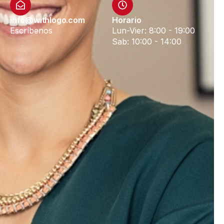
info@withlogo.com
Horario
Escríbenos
Lun-Vier: 8:00 - 19:00
Sab: 10:00 - 14:00