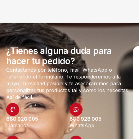
¿Tienes alguna duda para
hacer tu pedido?
Contáctanos por teléfono, mail, WhatsApp o
rellenando el formulario. Te responderemos a la
mayor brevedad posible y te asesoraremos para
personalizar tus productos tal y como los necesitas.
Así de fácil.
680 928 005
680 928 005
Llámanos
WhatsApp