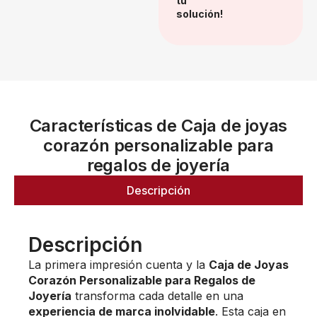
tu
solución!
Características de Caja de joyas
corazón personalizable para
regalos de joyería
Descripción
Descripción
La primera impresión cuenta y la
Caja de Joyas
Corazón Personalizable para Regalos de
Joyería
transforma cada detalle en una
experiencia de marca inolvidable
. Esta caja en