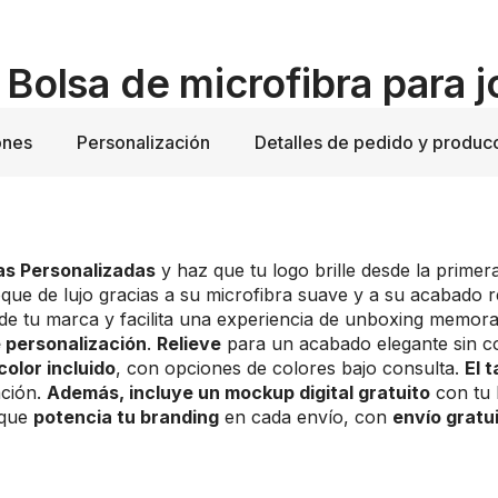
 Bolsa de microfibra para 
ones
Personalización
Detalles de pedido y produc
as Personalizadas
y haz que tu logo brille desde la prime
oque de lujo gracias a su microfibra suave y a su acabado 
a de tu marca y facilita una experiencia de unboxing memor
e personalización
.
Relieve
para un acabado elegante sin c
color incluido
, con opciones de colores bajo consulta.
El 
ación.
Además, incluye un mockup digital gratuito
con tu 
 que
potencia tu branding
en cada envío, con
envío gratu