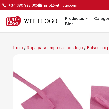
+34 680 928 005
info@withlogo.com
Productos
Categor
Blog
Inicio
/
Ropa para empresas con logo
/
Bolsos corp