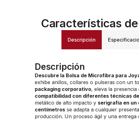
Características de
Descripción
Especificaci
Descripción
Descubre la Bolsa de Microfibra para Joy
exhibe anillos, collares o pulseras con un t
packaging corporativo
, eleva la presenci
compatibilidad con diferentes técnicas d
metálico de alto impacto y
serigrafía en un 
centímetros
se adapta a cualquier present
producción. Un proceso ágil y una entrega