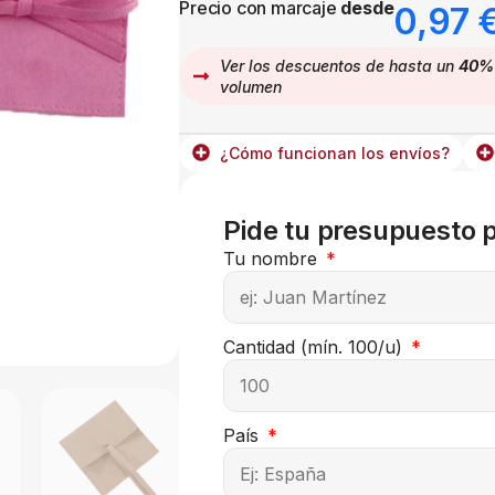
Precio con marcaje
desde
0,97
Ver los descuentos de hasta un
40%
volumen
¿Cómo funcionan los envíos?
Pide tu presupuesto 
Tu nombre
Cantidad (mín. 100/u)
País