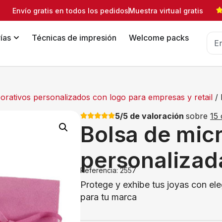
Envío gratis en todos los pedidos
Muestra virtual gratis
ías
Técnicas de impresión
Welcome packs
orativos personalizados con logo para empresas y retail
/ 
5/5 de valoración
sobre
15 
Bolsa de micr
personalizad
Referencia: 2557
Protege y exhibe tus joyas con el
para tu marca