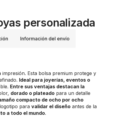
joyas personalizada
ción
Información del envío
ra impresión. Esta bolsa premium protege y
refinado.
Ideal para joyerías, eventos o
able.
Entre sus ventajas destacan la
olor,
dorado o plateado
para un detalle
tamaño compacto de ocho por ocho
logotipo para
validar el diseño
antes de la
ito a todo el mundo
.