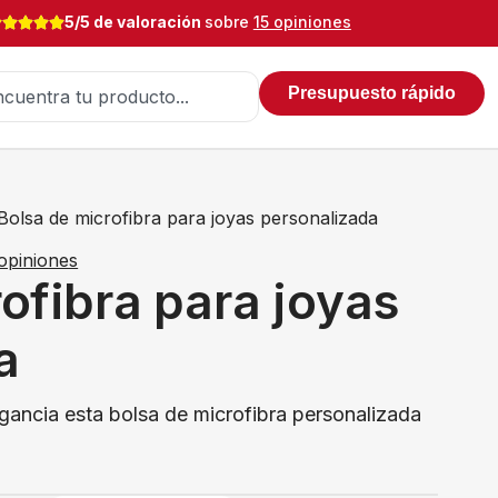
5/5 de valoración
sobre
15 opiniones
Presupuesto rápido
Bolsa de microfibra para joyas personalizada
opiniones
ofibra para joyas
a
egancia esta bolsa de microfibra personalizada