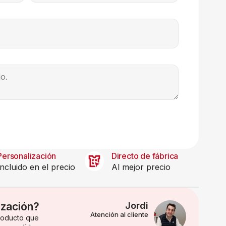
Personalización
Directo de fábrica
Incluido en el precio
Al mejor precio
ización?
Jordi
Atención al cliente
producto que