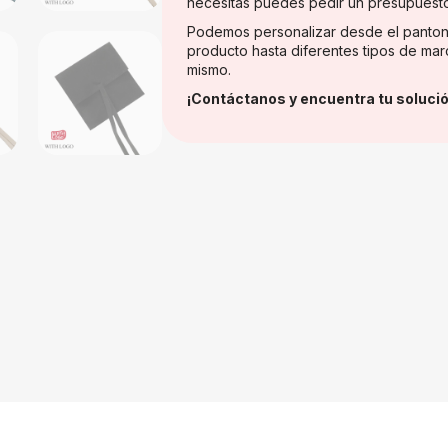
necesitas puedes pedir un presupuest
Podemos personalizar desde el panton
producto hasta diferentes tipos de mar
mismo.
¡Contáctanos y encuentra tu solució