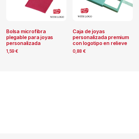
Bolsa microfibra
Caja de joyas
plegable para joyas
personalizada premium
personalizada
con logotipo en relieve
1,59
€
0,88
€