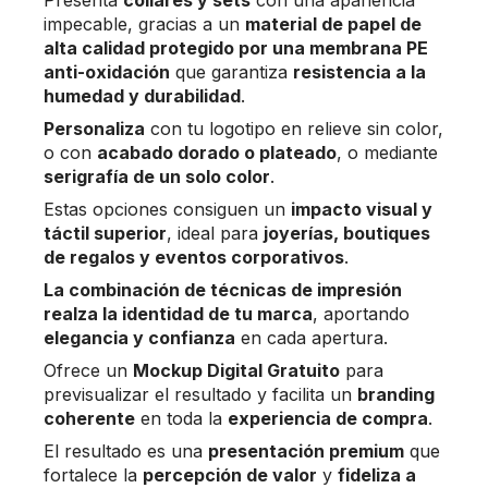
impecable, gracias a un
material de papel de
alta calidad protegido por una membrana PE
anti-oxidación
que garantiza
resistencia a la
humedad y durabilidad
.
Personaliza
con tu logotipo en relieve sin color,
o con
acabado dorado o plateado
, o mediante
serigrafía de un solo color
.
Estas opciones consiguen un
impacto visual y
táctil superior
, ideal para
joyerías, boutiques
de regalos y eventos corporativos
.
La combinación de técnicas de impresión
realza la identidad de tu marca
, aportando
elegancia y confianza
en cada apertura.
Ofrece un
Mockup Digital Gratuito
para
previsualizar el resultado y facilita un
branding
coherente
en toda la
experiencia de compra
.
El resultado es una
presentación premium
que
fortalece la
percepción de valor
y
fideliza a