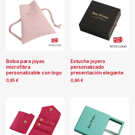
Bolsa para joyas
Estuche joyero
microfibra
personalizado
personalizable con logo
presentación elegante
0,85
€
0,86
€