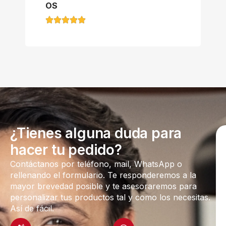
OS
¿Tienes alguna duda para
hacer tu pedido?
Contáctanos por teléfono, mail, WhatsApp o
rellenando el formulario. Te responderemos a la
mayor brevedad posible y te asesoraremos para
personalizar tus productos tal y como los necesitas.
Así de fácil.