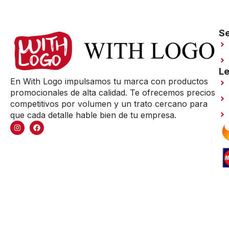
Se
Le
En With Logo impulsamos tu marca con productos
promocionales de alta calidad. Te ofrecemos precios
competitivos por volumen y un trato cercano para
que cada detalle hable bien de tu empresa.