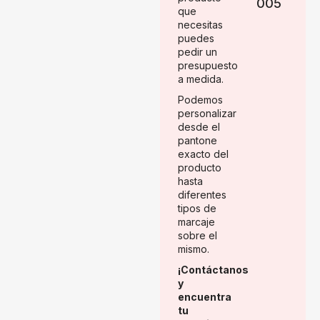
005
que
necesitas
puedes
pedir un
presupuesto
a medida.
Podemos
personalizar
desde el
pantone
exacto del
producto
hasta
diferentes
tipos de
marcaje
sobre el
mismo.
¡Contáctanos
y
encuentra
tu