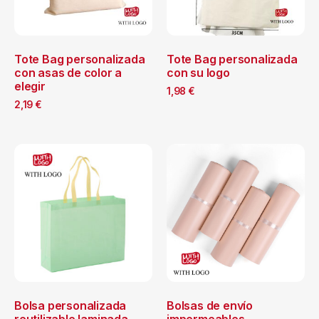
Tote Bag personalizada
Tote Bag personalizada
con asas de color a
con su logo
elegir
1,98
€
2,19
€
Bolsa personalizada
Bolsas de envío
reutilizable laminada
impermeables