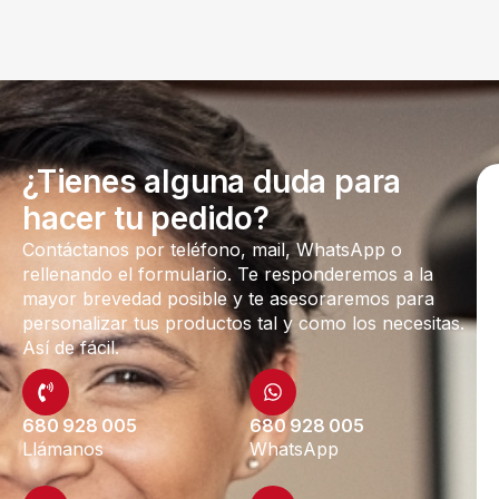
¿Tienes alguna duda para
hacer tu pedido?
Contáctanos por teléfono, mail, WhatsApp o
rellenando el formulario. Te responderemos a la
mayor brevedad posible y te asesoraremos para
personalizar tus productos tal y como los necesitas.
Así de fácil.
680 928 005
680 928 005
Llámanos
WhatsApp