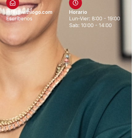
info@withlogo.com
Horario
Escríbenos
Lun-Vier: 8:00 - 19:00
Sab: 10:00 - 14:00