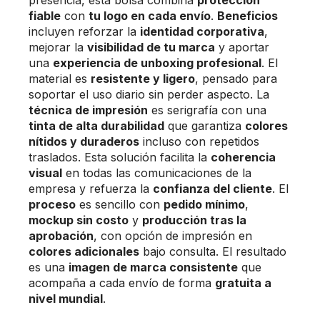
fiable
con
tu logo en cada envío
.
Beneficios
incluyen reforzar la
identidad corporativa
,
mejorar la
visibilidad de tu marca
y aportar
una
experiencia de unboxing profesional
. El
material es
resistente y ligero
, pensado para
soportar el uso diario sin perder aspecto. La
técnica de impresión
es serigrafía con una
tinta de alta durabilidad
que garantiza
colores
nítidos y duraderos
incluso con repetidos
traslados. Esta solución facilita la
coherencia
visual
en todas las comunicaciones de la
empresa y refuerza la
confianza del cliente
. El
proceso
es sencillo con
pedido mínimo
,
mockup sin costo
y
producción tras la
aprobación
, con opción de impresión en
colores adicionales
bajo consulta. El resultado
es una
imagen de marca consistente
que
acompaña a cada envío de forma
gratuita a
nivel mundial
.