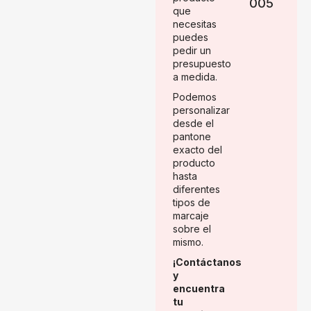
005
que
necesitas
puedes
pedir un
presupuesto
a medida.
Podemos
personalizar
desde el
pantone
exacto del
producto
hasta
diferentes
tipos de
marcaje
sobre el
mismo.
¡Contáctanos
y
encuentra
tu