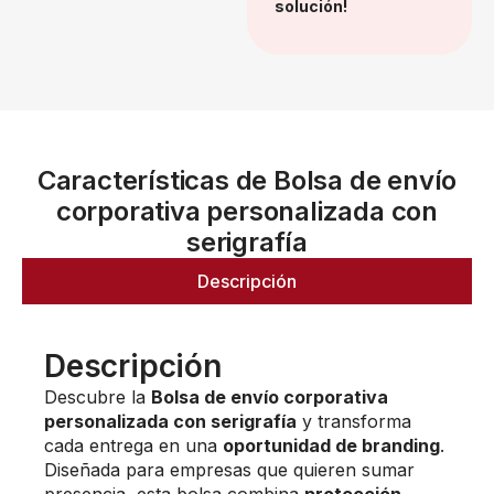
solución!
Características de Bolsa de envío
corporativa personalizada con
serigrafía
Descripción
Descripción
Descubre la
Bolsa de envío corporativa
personalizada con serigrafía
y transforma
cada entrega en una
oportunidad de branding
.
Diseñada para empresas que quieren sumar
presencia, esta bolsa combina
protección