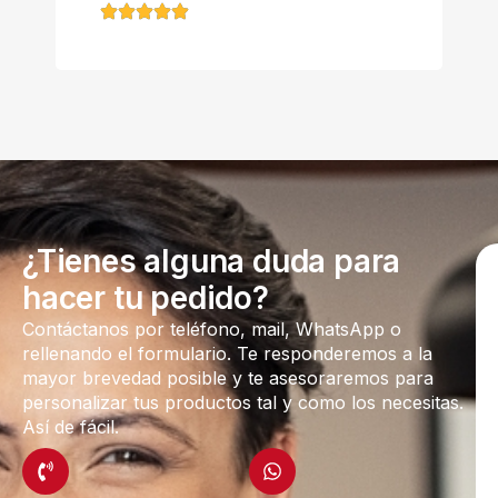
¿Tienes alguna duda para
hacer tu pedido?
Contáctanos por teléfono, mail, WhatsApp o
rellenando el formulario. Te responderemos a la
mayor brevedad posible y te asesoraremos para
personalizar tus productos tal y como los necesitas.
Así de fácil.