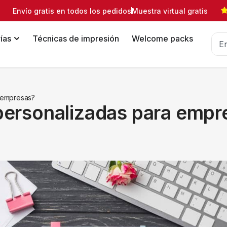
Envío gratis en todos los pedidos
Muestra virtual gratis
ías
Técnicas de impresión
Welcome packs
a empresas?
s personalizadas para emp