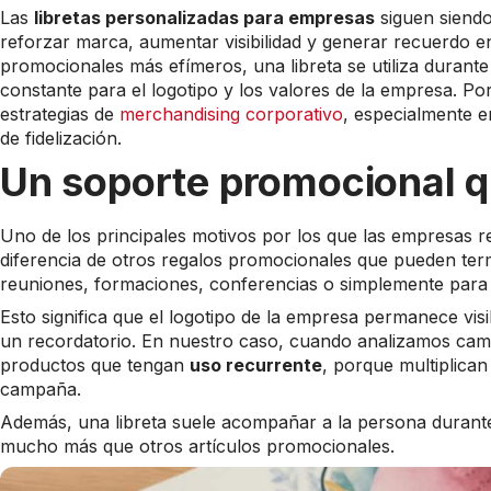
Las
libretas personalizadas para empresas
siguen siendo
reforzar marca, aumentar visibilidad y generar recuerdo en
promocionales más efímeros, una libreta se utiliza duran
constante para el logotipo y los valores de la empresa. P
estrategias de
merchandising corporativo
, especialmente 
de fidelización.
Un soporte promocional qu
Uno de los principales motivos por los que las empresas r
diferencia de otros regalos promocionales que pueden termi
reuniones, formaciones, conferencias o simplemente para o
Esto significa que el logotipo de la empresa permanece vis
un recordatorio. En nuestro caso, cuando analizamos camp
productos que tengan
uso recurrente
, porque multiplican
campaña.
Además, una libreta suele acompañar a la persona durante 
mucho más que otros artículos promocionales.