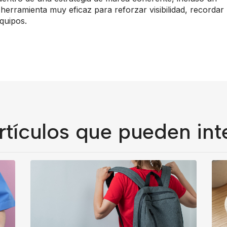
herramienta muy eficaz para reforzar visibilidad, recordar
quipos.
rtículos que pueden int