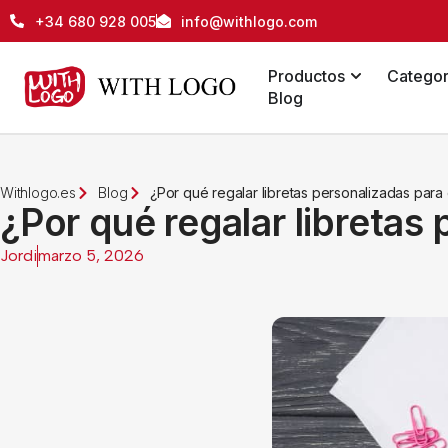
+34 680 928 005
info@withlogo.com
Productos
Categor
Blog
Withlogo.es
Blog
¿Por qué regalar libretas personalizadas par
¿Por qué regalar libreta
Jordi
marzo 5, 2026