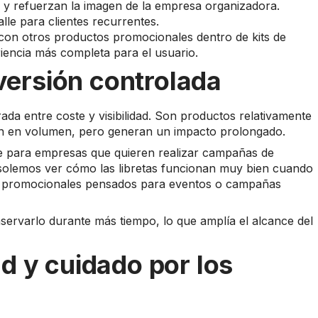
s y refuerzan la imagen de la empresa organizadora.
le para clientes recurrentes.
con otros productos promocionales dentro de kits de
iencia más completa para el usuario.
nversión controlada
ada entre coste y visibilidad. Son productos relativamente
an en volumen, pero generan un impacto prolongado.
te para empresas que quieren realizar campañas de
o solemos ver cómo las libretas funcionan muy bien cuando
ks promocionales pensados para eventos o campañas
nservarlo durante más tiempo, lo que amplía el alcance del
d y cuidado por los