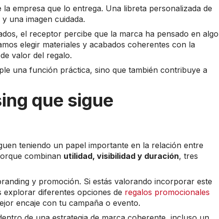
la empresa que lo entrega. Una libreta personalizada de
e y una imagen cuidada.
ñados, el receptor percibe que la marca ha pensado en algo
mos elegir materiales y acabados coherentes con la
de valor del regalo.
le una función práctica, sino que también contribuye a
ing que sigue
siguen teniendo un papel importante en la relación entre
 porque combinan
utilidad, visibilidad y duración
, tres
randing y promoción. Si estás valorando incorporar este
es explorar diferentes opciones de
regalos promocionales
ejor encaje con tu campaña o evento.
 dentro de una estrategia de marca coherente, incluso un