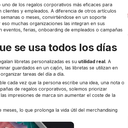
 uno de los regalos corporativos más eficaces para
 clientes y empleados. A diferencia de otros artículos
te semanas o meses, convirtiéndose en un soporte
or eso muchas organizaciones las integran en sus
en eventos, ferias, onboarding de empleados o campañas
e se usa todos los días
egalan libretas personalizadas es su
utilidad real
. A
nar guardados en un cajón, las libretas se utilizan en
rganizar tareas del día a día.
ible cada vez que la persona escribe una idea, una nota o
añas de regalos corporativos, solemos priorizar
 las impresiones de marca sin aumentar el coste de la
meses, lo que prolonga la vida útil del merchandising