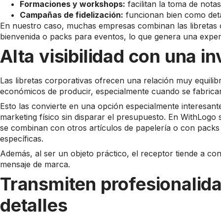
Formaciones y workshops:
facilitan la toma de nota
Campañas de fidelización:
funcionan bien como detal
En nuestro caso, muchas empresas combinan las libretas 
bienvenida o packs para eventos, lo que genera una exper
Alta visibilidad con una i
Las libretas corporativas ofrecen una relación muy equilibr
económicos de producir, especialmente cuando se fabric
Esto las convierte en una opción especialmente interesan
marketing físico sin disparar el presupuesto. En WithLog
se combinan con otros artículos de papelería o con pac
específicas.
Además, al ser un objeto práctico, el receptor tiende a co
mensaje de marca.
Transmiten profesionalida
detalles