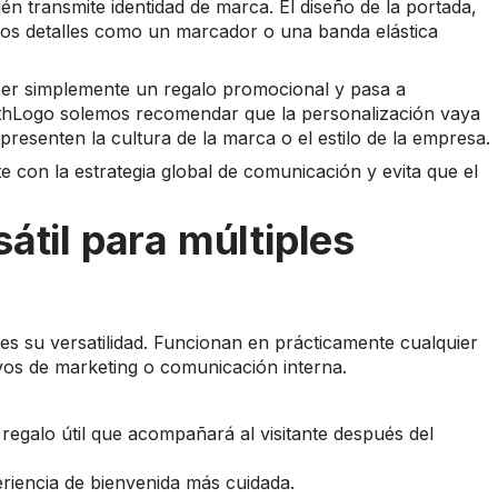
ién transmite identidad de marca. El diseño de la portada,
eños detalles como un marcador o una banda elástica
 ser simplemente un regalo promocional y pasa a
 WithLogo solemos recomendar que la personalización vaya
presenten la cultura de la marca o el estilo de la empresa.
con la estrategia global de comunicación y evita que el
átil para múltiples
 es su versatilidad. Funcionan en prácticamente cualquier
ivos de marketing o comunicación interna.
regalo útil que acompañará al visitante después del
iencia de bienvenida más cuidada.