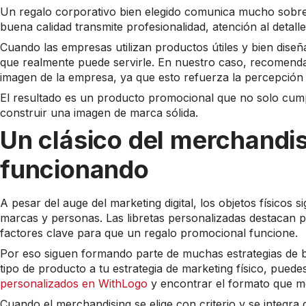
Un regalo corporativo bien elegido comunica mucho sobre 
buena calidad transmite profesionalidad, atención al detall
Cuando las empresas utilizan productos útiles y bien dise
que realmente puede servirle. En nuestro caso, recomenda
imagen de la empresa, ya que esto refuerza la percepción 
El resultado es un producto promocional que no solo cump
construir una imagen de marca sólida.
Un clásico del merchandis
funcionando
A pesar del auge del marketing digital, los objetos físicos 
marcas y personas. Las libretas personalizadas destacan
factores clave para que un regalo promocional funcione.
Por eso siguen formando parte de muchas estrategias de b
tipo de producto a tu estrategia de marketing físico, pued
personalizados en WithLogo
y encontrar el formato que m
Cuando el merchandising se elige con criterio y se integra