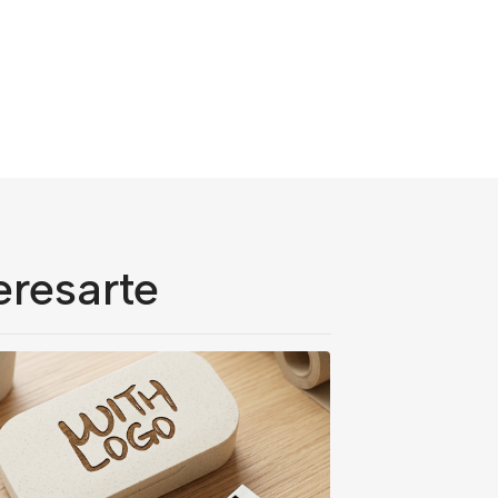
eresarte