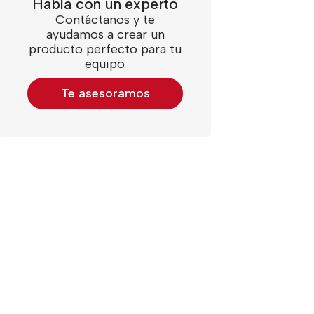
Habla con un experto
Contáctanos y te
Un clásico del merchandising que sigue
ayudamos a crear un
funcionando
producto perfecto para tu
equipo.
Te asesoramos