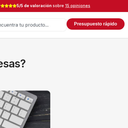
5/5 de valoración
sobre
15 opiniones
Presupuesto rápido
resas?