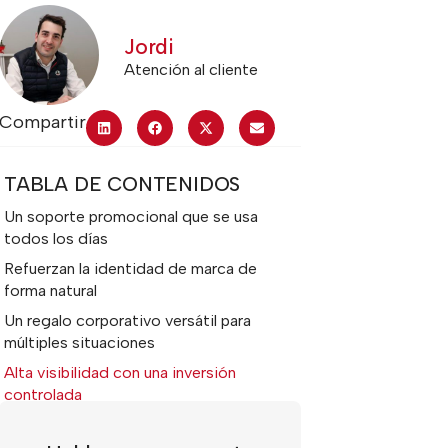
Jordi
Atención al cliente
Compartir
TABLA DE CONTENIDOS
Un soporte promocional que se usa
todos los días
Refuerzan la identidad de marca de
forma natural
Un regalo corporativo versátil para
múltiples situaciones
Alta visibilidad con una inversión
controlada
Transmiten profesionalidad y cuidado
por los detalles