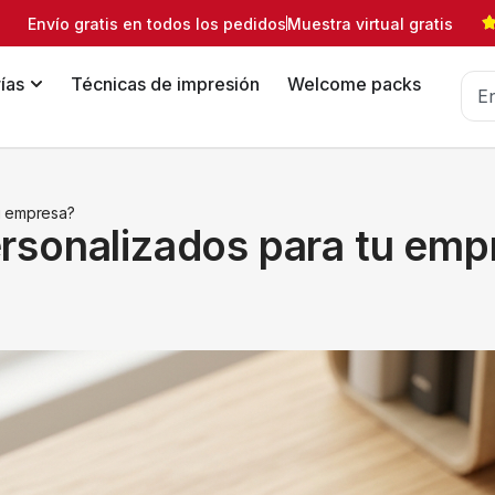
Envío gratis en todos los pedidos
Muestra virtual gratis
ías
Técnicas de impresión
Welcome packs
u empresa?
rsonalizados para tu emp