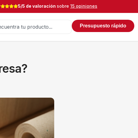
5/5 de valoración
sobre
15 opiniones
Presupuesto rápido
resa?