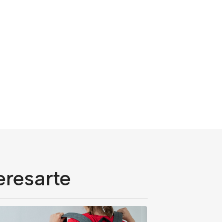
eresarte