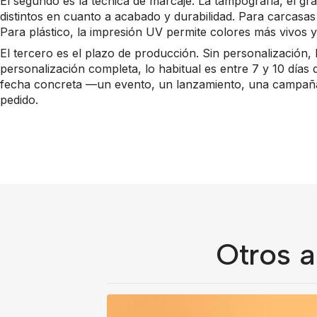
El segundo es la técnica de marcaje. La tampografía, el g
distintos en cuanto a acabado y durabilidad. Para carcasas 
Para plástico, la impresión UV permite colores más vivos y
El tercero es el plazo de producción. Sin personalización
personalización completa, lo habitual es entre 7 y 10 días 
fecha concreta —un evento, un lanzamiento, una campaña
pedido.
Otros a