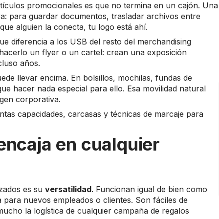
rtículos promocionales es que no termina en un cajón. Una
a: para guardar documentos, trasladar archivos entre
que alguien la conecta, tu logo está ahí.
ue diferencia a los USB del resto del merchandising
cerlo un flyer o un cartel: crean una exposición
cluso años.
de llevar encima. En bolsillos, mochilas, fundas de
que hacer nada especial para ello. Esa movilidad natural
gen corporativa.
intas capacidades, carcasas y técnicas de marcaje para
encaja en cualquier
izados es su
versatilidad
. Funcionan igual de bien como
a para nuevos empleados o clientes. Son fáciles de
 mucho la logística de cualquier campaña de regalos