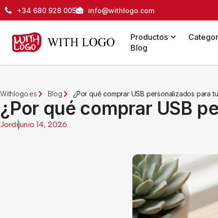
+34 680 928 005
info@withlogo.com
Productos
Categor
Blog
Withlogo.es
Blog
¿Por qué comprar USB personalizados para t
¿Por qué comprar USB pe
Jordi
junio 14, 2026