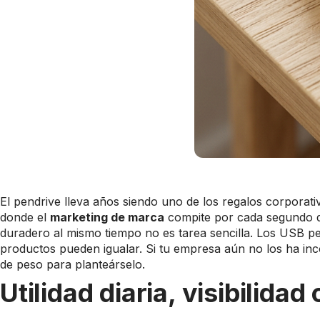
El pendrive lleva años siendo uno de los regalos corporati
donde el
marketing de marca
compite por cada segundo de 
duradero al mismo tiempo no es tarea sencilla. Los USB p
productos pueden igualar. Si tu empresa aún no los ha in
de peso para planteárselo.
Utilidad diaria, visibilida