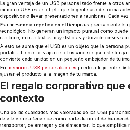
La gran ventaja de un USB personalizado frente a otros a
memoria USB es un objeto que la gente usa de forma activ
dispositivos o llevar presentaciones a reuniones. Cada vez 
Esa
presencia repetida en el tiempo
es precisamente lo q
tecnológico. No generan un impacto puntual como puede ha
continua, en contextos muy distintos y durante meses o in
A esto se suma que el USB es un objeto que la persona pue
portátil… La marca viaja con el usuario sin que este tenga 
convierte cada unidad en un pequeño embajador de tu ima
En
memorias USB personalizables
puedes elegir entre dist
ajustar el producto a la imagen de tu marca.
El regalo corporativo que 
contexto
Una de las cualidades más valoradas de los USB personal
detalle en una feria que como parte de un kit de bienvenid
transportar, de entregar y de almacenar, lo que simplifica