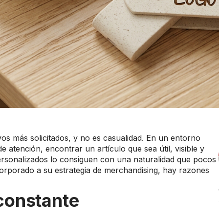
vos más solicitados, y no es casualidad. En un entorno
atención, encontrar un artículo que sea útil, visible y
ersonalizados lo consiguen con una naturalidad que pocos
corporado a su estrategia de merchandising, hay razones
d constante