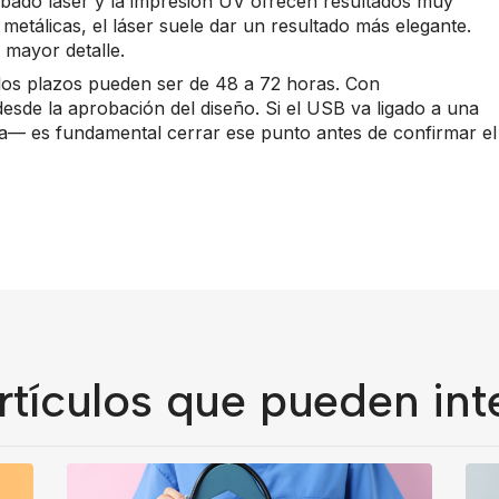
rabado láser y la impresión UV ofrecen resultados muy
metálicas, el láser suele dar un resultado más elegante.
 mayor detalle.
, los plazos pueden ser de 48 a 72 horas. Con
desde la aprobación del diseño. Si el USB va ligado a una
— es fundamental cerrar ese punto antes de confirmar el
rtículos que pueden int