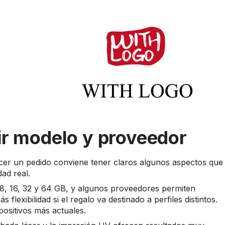
ir modelo y proveedor
cer un pedido conviene tener claros algunos aspectos que
dad real.
8, 16, 32 y 64 GB, y algunos proveedores permiten
lexibilidad si el regalo va destinado a perfiles distintos.
ositivos más actuales.