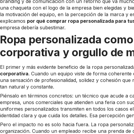
branding y de comunicación con un retorno que va mucho m
una chaqueta con el logo de la empresa bien elegidas y bi
la motivación del equipo, en la percepción de la marca y en
explicamos
por qué comprar ropa personalizada para tu
empresa debería subestimar.
Ropa personalizada como 
corporativa y orgullo de 
El primer y más evidente beneficio de la ropa personaliza
corporativa
. Cuando un equipo viste de forma coherente c
una sensación de profesionalidad, solidez y cohesión qu
tan natural y constante.
Piénsalo en términos concretos: un técnico que acude a ca
empresa, unos comerciales que atienden una feria con sud
uniformes personalizados transmiten en todos los casos 
identidad clara y que cuida los detalles. Esa percepción ge
Pero el impacto no es solo hacia fuera. La ropa personali
organización. Cuando un empleado recibe una prenda de c