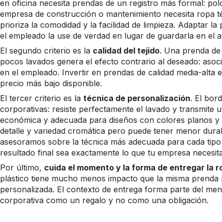
en oficina necesita prendas de un registro más formal: po
empresa de construcción o mantenimiento necesita ropa téc
prioriza la comodidad y la facilidad de limpieza. Adaptar l
el empleado la use de verdad en lugar de guardarla en el a
El segundo criterio es la
calidad del tejido
. Una prenda de 
pocos lavados genera el efecto contrario al deseado: asoc
en el empleado. Invertir en prendas de calidad media-alta 
precio más bajo disponible.
El tercer criterio es la
técnica de personalización
. El bo
corporativas: resiste perfectamente el lavado y transmite u
económica y adecuada para diseños con colores planos y gr
detalle y variedad cromática pero puede tener menor durab
asesoramos sobre la técnica más adecuada para cada tipo
resultado final sea exactamente lo que tu empresa necesita
Por último,
cuida el momento y la forma de entregar la r
plástico tiene mucho menos impacto que la misma prenda 
personalizada. El contexto de entrega forma parte del men
corporativa como un regalo y no como una obligación.