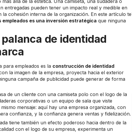
ás allá de la estética. Una camiseta, una sudadera o
en entregadas pueden tener un impacto real y medible en
 la cohesión interna de la organización. En este artículo te
s empleados es una inversión estratégica
que ninguna
palanca de identidad
marca
da para empleados es la
construcción de identidad
on la imagen de la empresa, proyecta hacia el exterior
e ninguna campaña de publicidad puede generar de forma
sa de un cliente con una camiseta polo con el logo de la
aderas corporativas o un equipo de sala que viste
el mismo mensaje: aquí hay una empresa organizada, con
nera confianza, y la confianza genera ventas y fidelización.
zada tiene también un efecto poderoso hacia dentro de la
alidad con el logo de su empresa, experimenta un