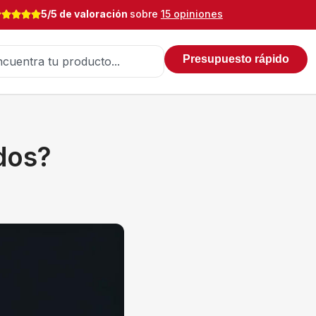
5/5 de valoración
sobre
15 opiniones
Presupuesto rápido
dos?