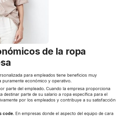
onómicos de la ropa
esa
 personalizada para empleados tiene beneficios muy
sta puramente económico y operativo.
or parte del empleado. Cuando la empresa proporciona
 destinar parte de su salario a ropa específica para el
itivamente por los empleados y contribuye a su satisfacción
ss code
. En empresas donde el aspecto del equipo de cara