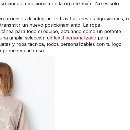
 su vínculo emocional con la organización. No es solo
n procesos de integración tras fusiones o adquisiciones, o
transmitir un nuevo posicionamiento. La ropa
multánea para todo el equipo, actuando como un potente
una amplia selección de
textil personalizado
para
etas y ropa técnica, todos personalizables con tu logo
a prenda y cada uso.