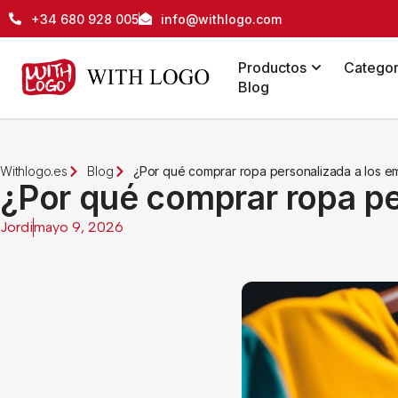
+34 680 928 005
info@withlogo.com
Productos
Categor
Blog
Withlogo.es
Blog
¿Por qué comprar ropa personalizada a los 
¿Por qué comprar ropa pe
Jordi
mayo 9, 2026