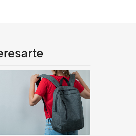
eresarte