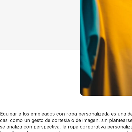
Equipar a los empleados con ropa personalizada es una d
casi como un gesto de cortesía o de imagen, sin plantears
se analiza con perspectiva, la ropa corporativa personali