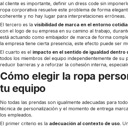
al cliente es importante, definir un dress code sin impone
ropa corporativa resuelve este problema de forma elegant
coherente y no hay lugar para interpretaciones erróneas.
El tercero es la
visibilidad de marca en el entorno cotidi
con el logo de su empresa en su camino al trabajo, durant
está actuando como embajador de marca de forma completa
la empresa tiene cierta presencia, este efecto puede ser m
El cuarto es el
impacto en el sentido de igualdad dentro 
todos los miembros del equipo independientemente de su po
reducir barreras y a reforzar la cohesión interna, especia
Cómo elegir la ropa pers
tu equipo
No todas las prendas son igualmente adecuadas para todos lo
técnica de personalización y el momento de entrega marc
los empleados.
El primer criterio es la
adecuación al contexto de uso
. U