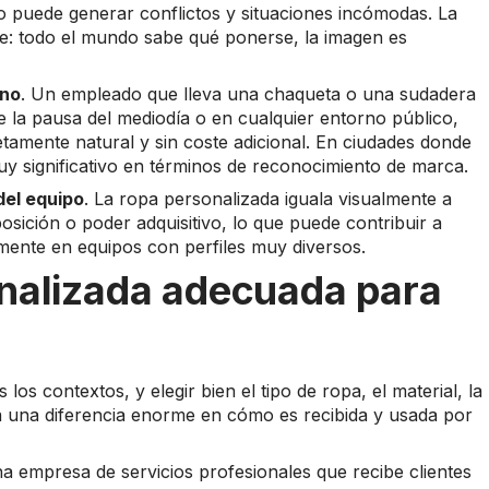
rlo puede generar conflictos y situaciones incómodas. La
e: todo el mundo sabe qué ponerse, la imagen es
ano
. Un empleado que lleva una chaqueta o una sudadera
e la pausa del mediodía o en cualquier entorno público,
mente natural y sin coste adicional. En ciudades donde
uy significativo en términos de reconocimiento de marca.
del equipo
. La ropa personalizada iguala visualmente a
sición o poder adquisitivo, lo que puede contribuir a
lmente en equipos con perfiles muy diversos.
onalizada adecuada para
s contextos, y elegir bien el tipo de ropa, el material, la
a una diferencia enorme en cómo es recibida y usada por
na empresa de servicios profesionales que recibe clientes