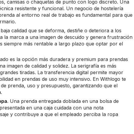
los, camisas o chaquetas de punto con logo discreto. Una
nica resistente y funcional. Un negocio de hostelería
a prenda al entorno real de trabajo es fundamental para que
rmario.
baja calidad que se deforma, destiñe o deteriora a los
ia la marca a una imagen de descuido y genera frustración
es siempre más rentable a largo plazo que optar por el
rdado es la opción más duradera y premium para prendas
na imagen de calidad y solidez. La serigrafía es más
andes tiradas. La transferencia digital permite mayor
ilidad en prendas de uso muy intensivo. En Withlogo te
 de prenda, uso y presupuesto, garantizando que el
.
opa
. Una prenda entregada doblada en una bolsa de
presentada en una caja cuidada con una nota
saje y contribuye a que el empleado perciba la ropa