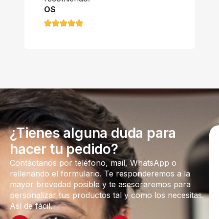
OS
¿Tienes alguna duda para
hacer tu pedido?
Contáctanos por teléfono, mail, WhatsApp o
rellenando el formulario. Te responderemos a la
mayor brevedad posible y te asesoraremos para
personalizar tus productos tal y como los necesitas.
Así de fácil.