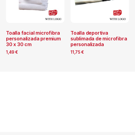
Toalla facial microfibra
Toalla deportiva
personalizada premium
sublimada de microfibra
30 x 30 cm
personalizada
1,49
€
11,75
€