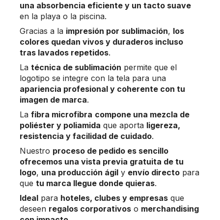
una absorbencia eficiente y un tacto suave
en la playa o la piscina.
Gracias a la
impresión por sublimación
,
los
colores quedan vivos y duraderos incluso
tras lavados repetidos
.
La
técnica de sublimación
permite que el
logotipo se integre con la tela para una
apariencia profesional y coherente con tu
imagen de marca
.
La
fibra microfibra
compone una mezcla de
poliéster y poliamida
que aporta
ligereza,
resistencia y facilidad de cuidado
.
Nuestro
proceso de pedido es sencillo
ofrecemos una vista previa gratuita de tu
logo
,
una producción ágil
y
envío directo
para
que
tu marca llegue donde quieras
.
Ideal
para
hoteles, clubes y empresas
que
deseen
regalos corporativos
o
merchandising
con impacto
.