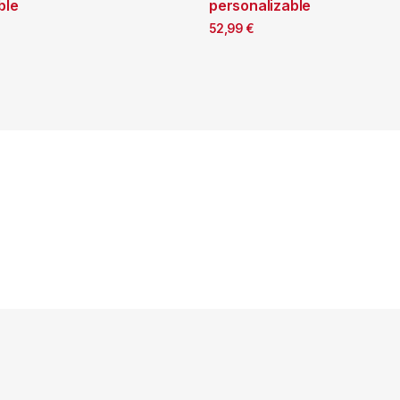
ble
personalizable
52,99
€