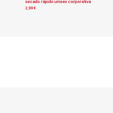
secado rápido unisex corporativa
2,99
€