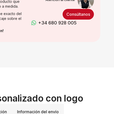
producto que
o a medida.
e exacto del
Consúltanos
caje sobre el
+34 680 928 005
n!
sonalizado con logo
ción
Información del envío