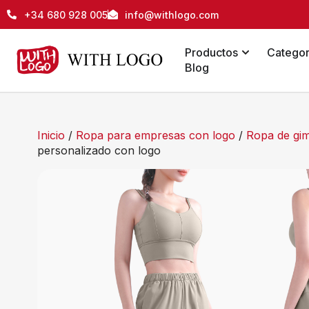
+34 680 928 005
info@withlogo.com
Productos
Categor
Blog
Inicio
/
Ropa para empresas con logo
/
Ropa de gim
personalizado con logo