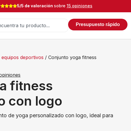
5/5 de valoración
sobre
15 opiniones
Presupuesto rápido
 equipos deportivos
/ Conjunto yoga fitness
opiniones
a fitness
o con logo
to de yoga personalizado con logo, ideal para