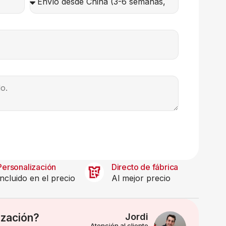
Personalización
Directo de fábrica
Incluido en el precio
Al mejor precio
ización?
Jordi
Atención al cliente