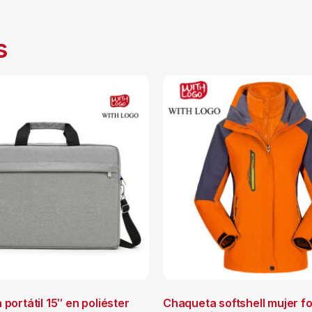
s
 portátil 15″ en poliéster
Chaqueta softshell mujer fo