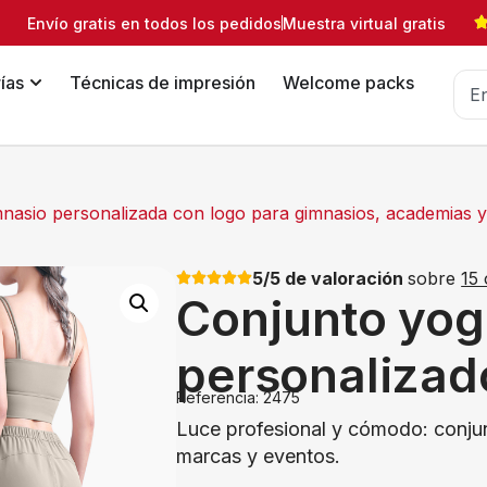
Envío gratis en todos los pedidos
Muestra virtual gratis
ías
Técnicas de impresión
Welcome packs
nasio personalizada con logo para gimnasios, academias y
5/5 de valoración
sobre
15 
Conjunto yog
personalizad
Referencia: 2475
Luce profesional y cómodo: conjun
marcas y eventos.