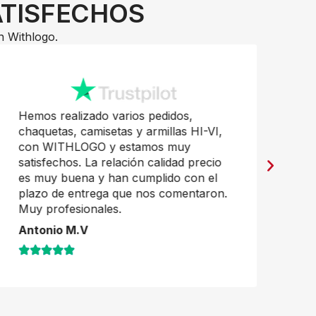
ATISFECHOS
n Withlogo.
Hemos realizado varios pedidos,
Pr
chaquetas, camisetas y armillas HI-VI,
mu
con WITHLOGO y estamos muy
Ja
satisfechos. La relación calidad precio
es muy buena y han cumplido con el
plazo de entrega que nos comentaron.
Muy profesionales.
Antonio M.V