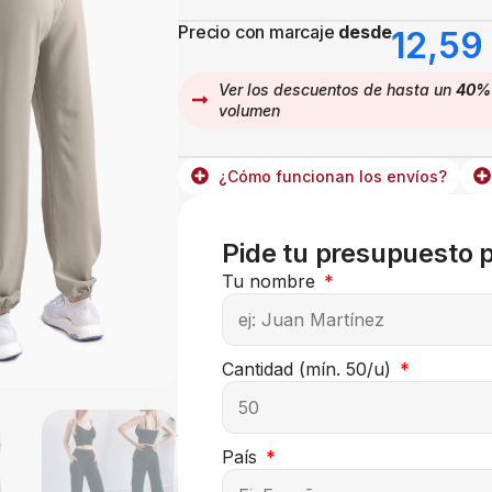
Precio con marcaje
desde
12,59
Ver los descuentos de hasta un
40%
volumen
¿Cómo funcionan los envíos?
Pide tu presupuesto 
Tu nombre
Cantidad (mín. 50/u)
País