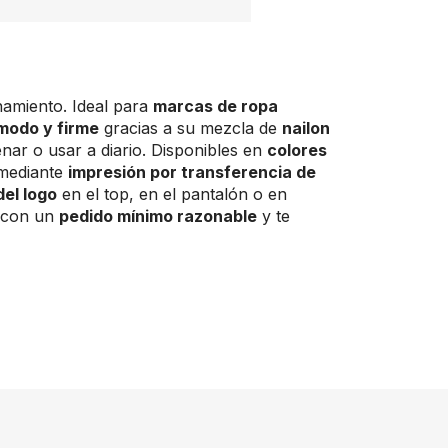
namiento. Ideal para
marcas de ropa
modo y firme
gracias a su mezcla de
nailon
nar o usar a diario. Disponibles en
colores
 mediante
impresión por transferencia de
del logo
en el top, en el pantalón o en
con un
pedido mínimo razonable
y te