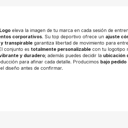
 Logo
eleva la imagen de tu marca en cada sesión de entre
entos corporativos
. Su top deportivo ofrece un
ajuste có
 y transpirable
garantiza libertad de movimiento para entre
El conjunto es
totalmente personalizable
con tu logotipo
vibrante y duradero
; además puedes decidir la
ubicación 
ducción para afinar cada detalle. Producimos
bajo pedido
el diseño antes de confirmar.