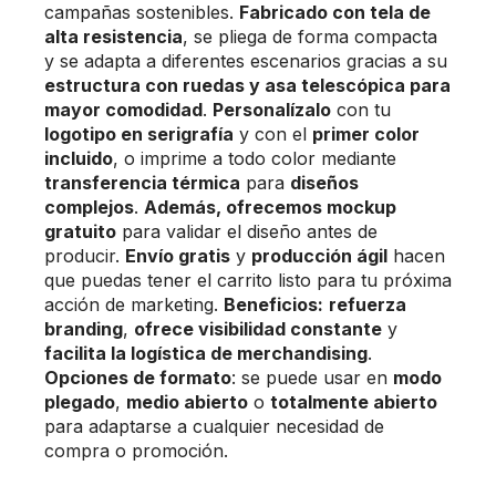
campañas sostenibles.
Fabricado con tela de
alta resistencia
, se pliega de forma compacta
y se adapta a diferentes escenarios gracias a su
estructura con ruedas y asa telescópica para
mayor comodidad
.
Personalízalo
con tu
logotipo en serigrafía
y con el
primer color
incluido
, o imprime a todo color mediante
transferencia térmica
para
diseños
complejos
.
Además, ofrecemos mockup
gratuito
para validar el diseño antes de
producir.
Envío gratis
y
producción ágil
hacen
que puedas tener el carrito listo para tu próxima
acción de marketing.
Beneficios:
refuerza
branding
,
ofrece visibilidad constante
y
facilita la logística de merchandising
.
Opciones de formato
: se puede usar en
modo
plegado
,
medio abierto
o
totalmente abierto
para adaptarse a cualquier necesidad de
compra o promoción.