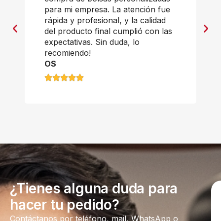
para mi empresa. La atención fue
rápida y profesional, y la calidad
del producto final cumplió con las
expectativas. Sin duda, lo
recomiendo!
OS
¿Tienes alguna duda para
hacer tu pedido?
Contáctanos por teléfono, mail, WhatsApp o