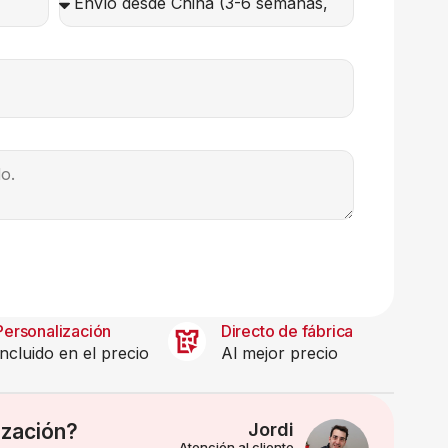
Personalización
Directo de fábrica
Incluido en el precio
Al mejor precio
ización?
Jordi
Atención al cliente