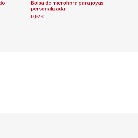
do
Bolsa de microfibra para joyas
personalizada
0,97
€