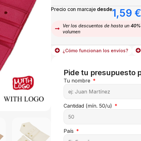
Precio con marcaje
desde
1,59
Ver los descuentos de hasta un
40%
volumen
¿Cómo funcionan los envíos?
Pide tu presupuesto 
Tu nombre
Cantidad (mín. 50/u)
País