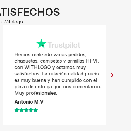
ATISFECHOS
n Withlogo.
Hemos realizado varios pedidos,
Pr
chaquetas, camisetas y armillas HI-VI,
mu
con WITHLOGO y estamos muy
Ja
satisfechos. La relación calidad precio
es muy buena y han cumplido con el
plazo de entrega que nos comentaron.
Muy profesionales.
Antonio M.V