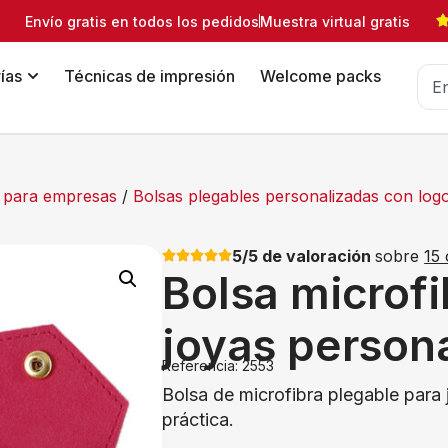
Envío gratis en todos los pedidos
Muestra virtual gratis
ías
Técnicas de impresión
Welcome packs
o para empresas
/
Bolsas plegables personalizadas con logo
5/5 de valoración
sobre
15 
Bolsa microfi
joyas person
Referencia: 2553
Bolsa de microfibra plegable para 
práctica.