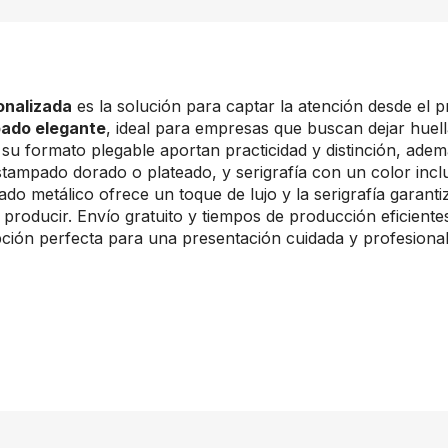
onalizada
es la solución para captar la atención desde el p
ado elegante
, ideal para empresas que buscan dejar huella
su formato plegable aportan practicidad y distinción, adem
estampado dorado o plateado, y serigrafía con un color incl
ado metálico ofrece un toque de lujo y la serigrafía garanti
de producir. Envío gratuito y tiempos de producción eficient
ción perfecta para una presentación cuidada y profesional