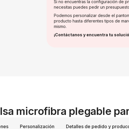
Si no encuentras la configuración de 
necesitas puedes pedir un presupuest
Podemos personalizar desde el panton
producto hasta diferentes tipos de mar
mismo.
¡Contáctanos y encuentra tu solució
lsa microfibra plegable pa
ones
Personalización
Detalles de pedido y produc