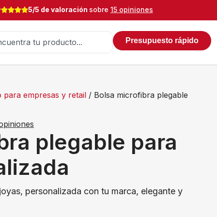
5/5 de valoración
sobre
15 opiniones
Presupuesto rápido
 para empresas y retail
/ Bolsa microfibra plegable
opiniones
bra plegable para
alizada
joyas, personalizada con tu marca, elegante y