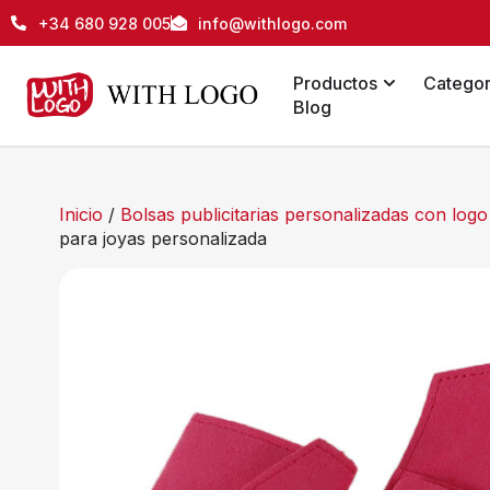
+34 680 928 005
info@withlogo.com
Productos
Categor
Blog
Inicio
/
Bolsas publicitarias personalizadas con log
para joyas personalizada