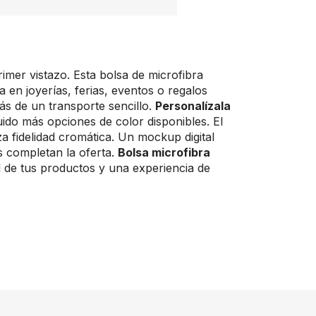
rimer vistazo. Esta bolsa de microfibra
 en joyerías, ferias, eventos o regalos
ás de un transporte sencillo.
Personalízala
uido más opciones de color disponibles. El
za fidelidad cromática. Un mockup digital
es completan la oferta.
Bolsa microfibra
 de tus productos y una experiencia de