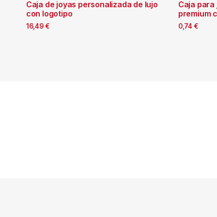
Caja de joyas personalizada de lujo
Caja para
con logotipo
premium c
16,49
€
0,74
€