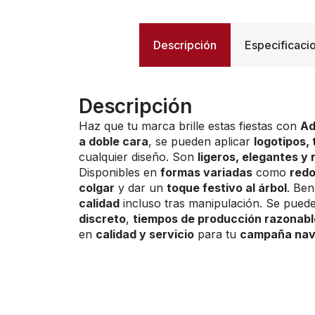
Descripción
Especificaci
Descripción
Haz que tu marca brille estas fiestas con
Ad
a doble cara
, se pueden aplicar
logotipos,
cualquier diseño. Son
ligeros, elegantes y 
Disponibles en
formas variadas
como
redo
colgar
y dar un
toque festivo al árbol
. Ben
calidad
incluso tras manipulación. Se pue
discreto
,
tiempos de producción razonabl
en
calidad y servicio
para tu
campaña nav