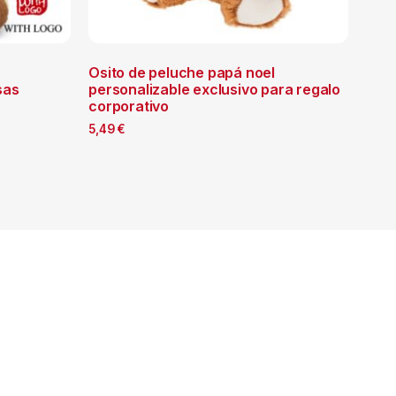
Osito de peluche papá noel
sas
personalizable exclusivo para regalo
corporativo
5,49
€