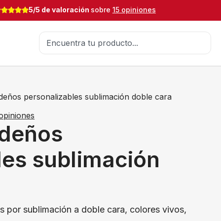
5/5 de valoración
sobre
15 opiniones
deños personalizables sublimación doble cara
opiniones
ideños
les sublimación
 por sublimación a doble cara, colores vivos,