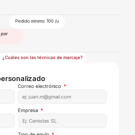
€
Pedido mínimo: 100 /u
por
¿Cuáles son las técnicas de marcaje?
personalizado
Correo electrónico
Empresa
Tipo de envío