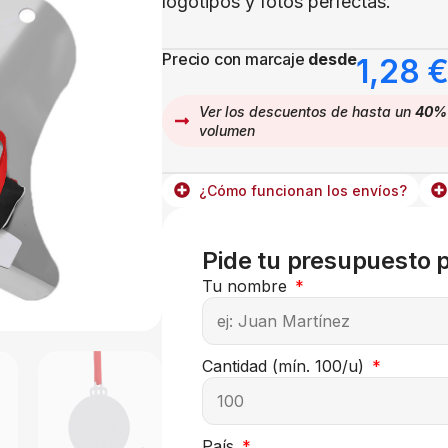
logotipos y fotos perfectas.
Precio con marcaje
desde
1,28
Ver los descuentos de hasta un
40%
volumen
¿Cómo funcionan los envíos?
Pide tu presupuesto 
Tu nombre
Cantidad (mín. 100/u)
País