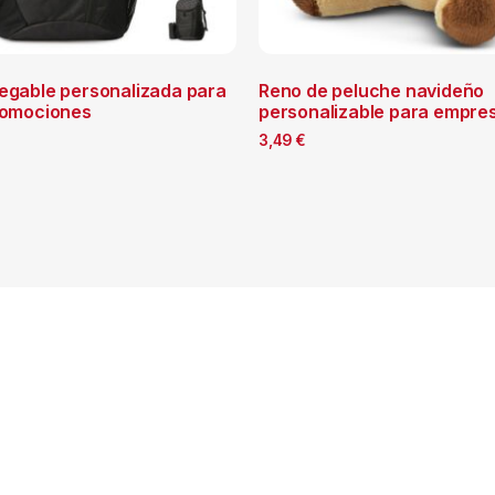
legable personalizada para
Reno de peluche navideño
promociones
personalizable para empre
3,49
€