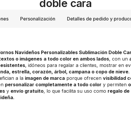
doble cara
ones
Personalización
Detalles de pedido y produc
ornos Navideños Personalizables Sublimación Doble Ca
 textos o imágenes
a todo color en ambos lados
, con un
resistentes
, idóneos para regalar a clientes, mostrar en e
nda, estrella, corazón, árbol, campana o copo de nieve
.
efician a la
imagen de marca
porque ofrecen
visibilidad 
den
personalizar completamente a todo color
y permiten
o
es
y
envío gratuito
, lo que facilita su uso como
regalo de
ideña
.