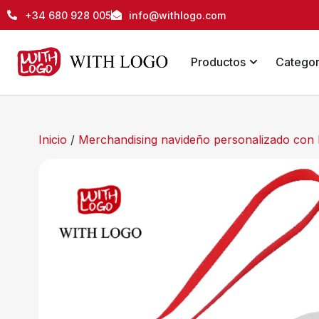
+34 680 928 005
info@withlogo.com
Productos
Categor
Inicio
/
Merchandising navideño personalizado con 