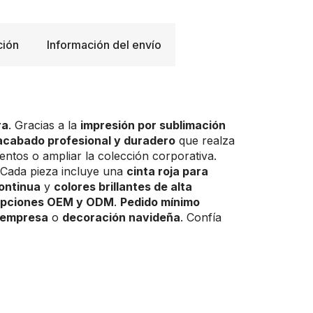
ción
Información del envío
ra
. Gracias a la
impresión por sublimación
acabado profesional y duradero
que realza
ventos o ampliar la colección corporativa.
 Cada pieza incluye una
cinta roja para
continua
y
colores brillantes de alta
pciones OEM y ODM
.
Pedido mínimo
 empresa
o
decoración navideña
. Confía