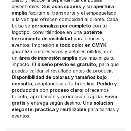
desechables. Sus
asas suaves
y su
apertura
amplia
facilitan el transporte y el empaquetado,
a la vez que ofrecen comodidad al cliente. Cada
bolsa se
personaliza por completo
con tu
logotipo, convirtiéndose en una
potente
herramienta de visibilidad
para tiendas y
eventos. Impresión a
todo color en CMYK
garantiza colores vivos y detalles nítidos, con
un
área de impresión amplia
que maximiza tu
impacto. El
diseño previo es gratuito
, para que
puedas validar el resultado antes de producir.
Disponibilidad de colores y tamaños bajo
consulta
, adaptándose a tu branding.
Pedido y
producción
con
proceso claro
: ofrecemos
boceto, aprobación y producción rápida.
Envío
gratis
y entrega según destino. Una
solución
elegante, práctica y reutilizable
para tiendas y
eventos.