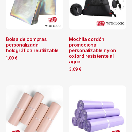
Bolsa de compras
Mochila cordón
personalizada
promocional
holográfica reutilizable
personalizable nylon
oxford resistente al
1,00
€
agua
3,69
€