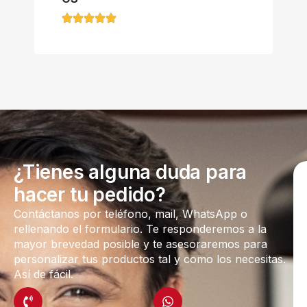
¿Tienes alguna duda para
hacer tu pedido?
Contáctanos por teléfono, mail, WhatsApp o
rellenando el formulario. Te responderemos a la
mayor brevedad posible y te asesoraremos para
personalizar tus productos tal y como los necesitas.
Así de fácil.