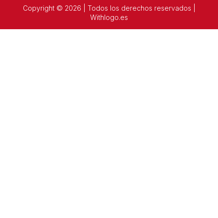
Copyright © 2026 | Todos los derechos reservados |
Withlogo.es