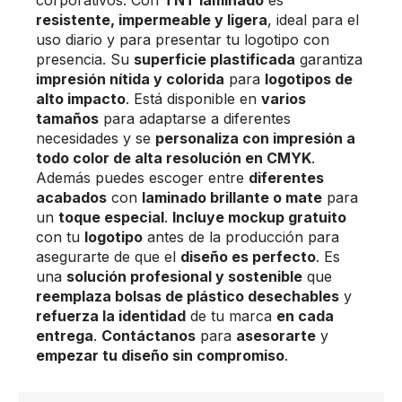
resistente, impermeable y ligera
, ideal para el
uso diario y para presentar tu logotipo con
presencia. Su
superficie plastificada
garantiza
impresión nítida y colorida
para
logotipos de
alto impacto
. Está disponible en
varios
tamaños
para adaptarse a diferentes
necesidades y se
personaliza con impresión a
todo color de alta resolución en CMYK
.
Además puedes escoger entre
diferentes
acabados
con
laminado brillante o mate
para
un
toque especial
.
Incluye mockup gratuito
con tu
logotipo
antes de la producción para
asegurarte de que el
diseño es perfecto
. Es
una
solución profesional y sostenible
que
reemplaza bolsas de plástico desechables
y
refuerza la identidad
de tu marca
en cada
entrega
.
Contáctanos
para
asesorarte
y
empezar tu diseño sin compromiso
.