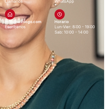
Llámanos
WhatsApp
info@withlogo.com
Horario
Escríbenos
Lun-Vier: 8:00 - 19:00
Sab: 10:00 - 14:00