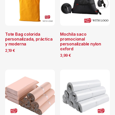
Tote Bag colorida
Mochila saco
personalizada, práctica
promocional
y moderna
personalizable nylon
oxford
2,19
€
3,99
€