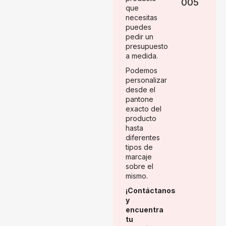
005
que
necesitas
puedes
pedir un
presupuesto
a medida.
Podemos
personalizar
desde el
pantone
exacto del
producto
hasta
diferentes
tipos de
marcaje
sobre el
mismo.
¡Contáctanos
y
encuentra
tu