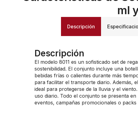
ml 
Descripción
Especificaci
Descripción
El modelo 8011 es un sofisticado set de re
sostenibilidad. El conjunto incluye una bot
bebidas frías o calientes durante más tiemp
para facilitar el transporte diario. Además, 
ideal para protegerse de la lluvia y el vie
uso diario. Todo el conjunto se presenta en
eventos, campañas promocionales o packs d