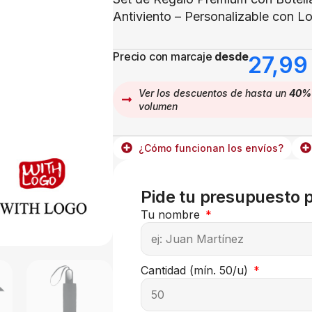
Antiviento – Personalizable con L
Precio con marcaje
desde
27,9
Ver los descuentos de hasta un
40%
volumen
¿Cómo funcionan los envíos?
Pide tu presupuesto 
Tu nombre
Cantidad (mín. 50/u)