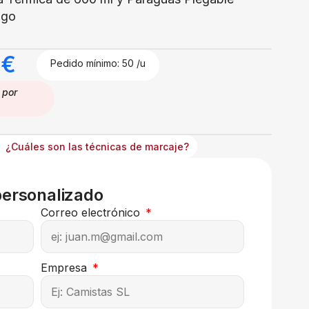
ogo
9
€
Pedido mínimo: 50 /u
por
¿Cuáles son las técnicas de marcaje?
personalizado
Correo electrónico
Empresa