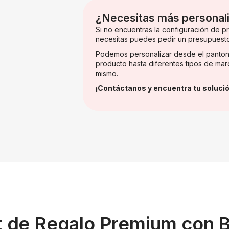
¿Necesitas más personal
Si no encuentras la configuración de 
necesitas puedes pedir un presupuest
Podemos personalizar desde el panton
producto hasta diferentes tipos de mar
mismo.
¡Contáctanos y encuentra tu solució
et de Regalo Premium con B