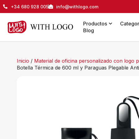
+34 680 928 005
info@withlogo.com
Productos
Categor
Blog
Inicio
/
Material de oficina personalizado con logo
Botella Térmica de 600 ml y Paraguas Plegable Anti