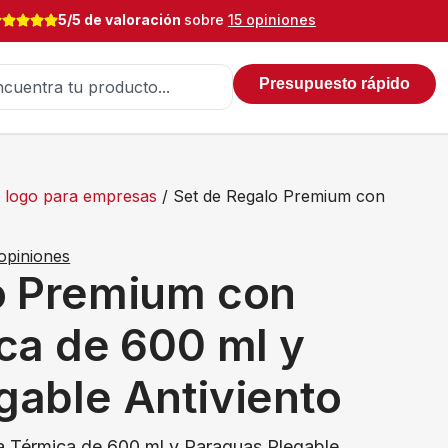
5/5 de valoración
sobre
15 opiniones
Presupuesto rápido
on logo para empresas
/ Set de Regalo Premium con
opiniones
o Premium con
ca de 600 ml y
gable Antiviento
a Térmica de 600 ml y Paraguas Plegable