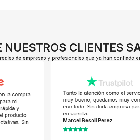
 NUESTROS CLIENTES S
reales de empresas y profesionales que ya han confiado e
Tanto la atención como el servicio fue
muy bueno, quedamos muy contentos
con todo. Sin duda empresa para tener
en cuenta.
Marcel Besoli Perez