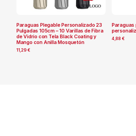
Paraguas Plegable Personalizado 23
Paraguas 
Pulgadas 105cm – 10 Varillas de Fibra
personali
de Vidrio con Tela Black Coating y
4,88
€
Mango con Anilla Mosquetón
11,29
€