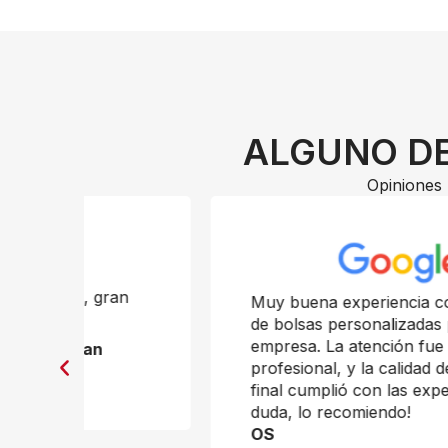
ALGUNO DE
Opiniones 
n
Muy buena experiencia con la compra
de bolsas personalizadas para mi
empresa. La atención fue rápida y
profesional, y la calidad del producto
final cumplió con las expectativas. Sin
duda, lo recomiendo!
OS