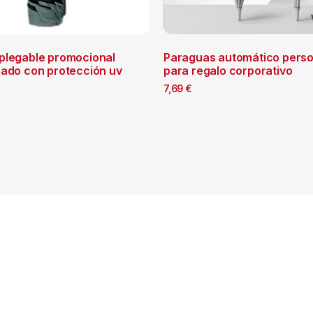
plegable promocional
Paraguas automático perso
zado con protección uv
para regalo corporativo
7,69
€