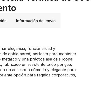
ento
ción
Información del envío
ar elegancia, funcionalidad y
ado de doble pared, perfecta para mantener
metálico y una práctica asa de silicona
s, fabricado en resistente tejido pongee,
en en un accesorio cómodo y elegante para
celente opción para regalos corporativos,