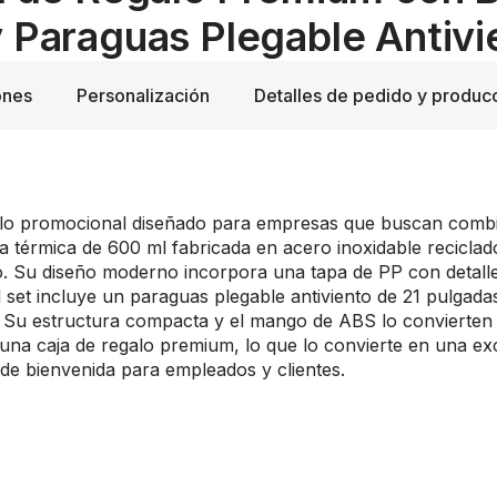
y Paraguas Plegable Antivi
ones
Personalización
Detalles de pedido y produc
galo promocional diseñado para empresas que buscan combin
ella térmica de 600 ml fabricada en acero inoxidable recicl
o. Su diseño moderno incorpora una tapa de PP con detalle 
el set incluye un paraguas plegable antiviento de 21 pulgada
nto. Su estructura compacta y el mango de ABS lo conviert
 una caja de regalo premium, lo que lo convierte en una ex
e bienvenida para empleados y clientes.