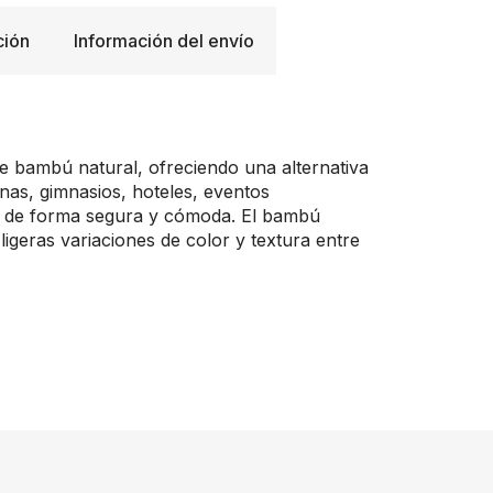
ción
Información del envío
e bambú natural, ofreciendo una alternativa
cinas, gimnasios, hoteles, eventos
as de forma segura y cómoda. El bambú
ligeras variaciones de color y textura entre