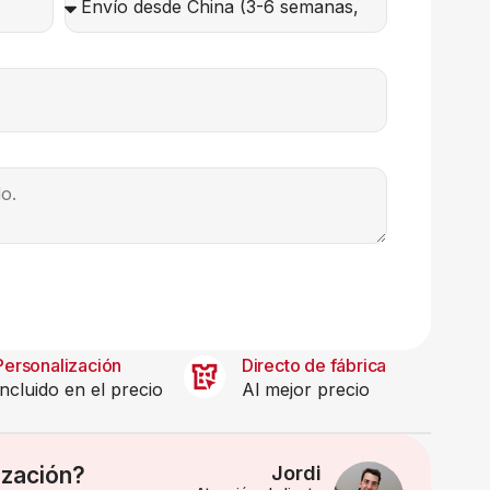
Personalización
Directo de fábrica
Incluido en el precio
Al mejor precio
ización?
Jordi