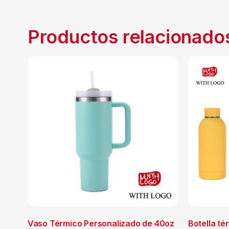
Productos relacionado
Vaso Térmico Personalizado de 40oz
Botella té