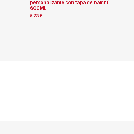
personalizable con tapa de bambú
600ML
5,73
€