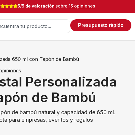
5/5 de valoración
sobre
15 opiniones
Presupuesto rápido
alizada 650 ml con Tapón de Bambú
opiniones
istal Personalizada
Tapón de Bambú
n tapón de bambú natural y capacidad de 650 ml.
ecta para empresas, eventos y regalos