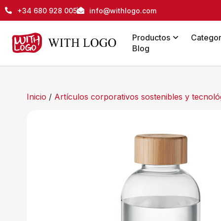
+34 680 928 005
info@withlogo.com
Productos
Categor
Blog
Inicio
/
Artículos corporativos sostenibles y tecnol