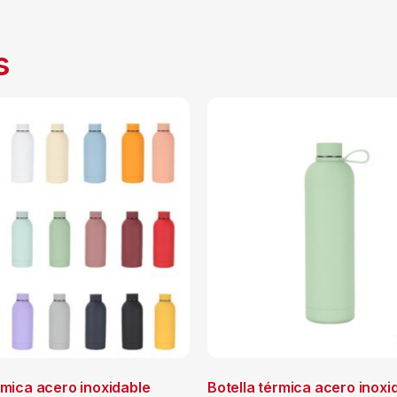
s
rmica acero inoxidable
Botella térmica acero inoxi