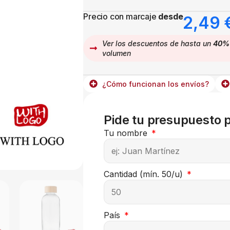
Precio con marcaje
desde
2,49
Ver los descuentos de hasta un
40%
volumen
¿Cómo funcionan los envíos?
Pide tu presupuesto 
Tu nombre
Cantidad (mín. 50/u)
País