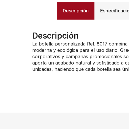
Descripción
Especificaci
Descripción
La botella personalizada Ref. 8017 combina
moderna y ecológica para el uso diario. Graci
corporativos y campañas promocionales sos
aporta un acabado natural y sofisticado a cad
unidades, haciendo que cada botella sea úni