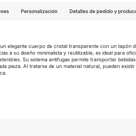
ones
Personalización
Detalles de pedido y produc
 un elegante cuerpo de cristal transparente con un tapón d
as a su diseño minimalista y reutilizable, es ideal para ofi
tenibles. Su sistema antifugas permite transportar bebid
a pieza. Al tratarse de un material natural, pueden existir 
ca.