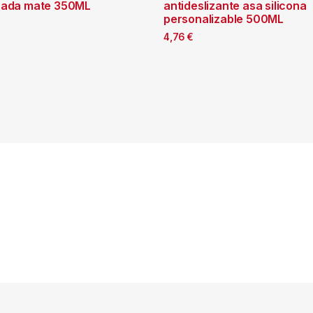
zada mate 350ML
antideslizante asa silicona
personalizable 500ML
4,76
€